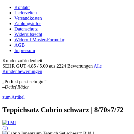
Kontakt
Lieferzeiten
Versandkosten
Zahlungsinfos
Datenschutz
Widerrufsrecht
Widerruf Muster-Formular
AGB
Impressum
Kundenzufriedenheit
SEHR GUT
4.85
/ 5.00
aus 2224 Bewertungen
Alle
Kundenbewertungen
„Perfekt passt sehr gut“
–
Detlef Räder
zum Artikel
Teppichsatz Cabrio schwarz | 8/70»7/72
(
1
)