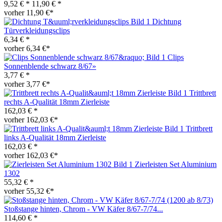
9,52 € *
11,90 € *
vorher 11,90 €*
Dichtung
Türverkleidungsclips
6,34 € *
vorher 6,34 €*
Clips
Sonnenblende schwarz 8/67»
3,77 € *
vorher 3,77 €*
Trittbrett
rechts A-Qualität 18mm Zierleiste
162,03 € *
vorher 162,03 €*
Trittbrett
links A-Qualität 18mm Zierleiste
162,03 € *
vorher 162,03 €*
Zierleisten Set Aluminium
1302
55,32 € *
vorher 55,32 €*
Stoßstange hinten, Chrom - VW Käfer 8/67-7/74...
114,60 € *