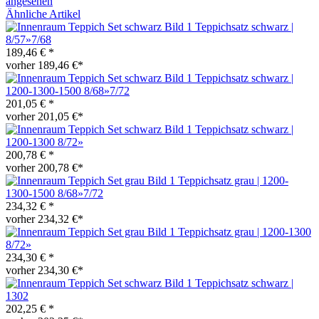
angesehen
Ähnliche Artikel
Teppichsatz schwarz |
8/57»7/68
189,46 € *
vorher 189,46 €*
Teppichsatz schwarz |
1200-1300-1500 8/68»7/72
201,05 € *
vorher 201,05 €*
Teppichsatz schwarz |
1200-1300 8/72»
200,78 € *
vorher 200,78 €*
Teppichsatz grau | 1200-
1300-1500 8/68»7/72
234,32 € *
vorher 234,32 €*
Teppichsatz grau | 1200-1300
8/72»
234,30 € *
vorher 234,30 €*
Teppichsatz schwarz |
1302
202,25 € *