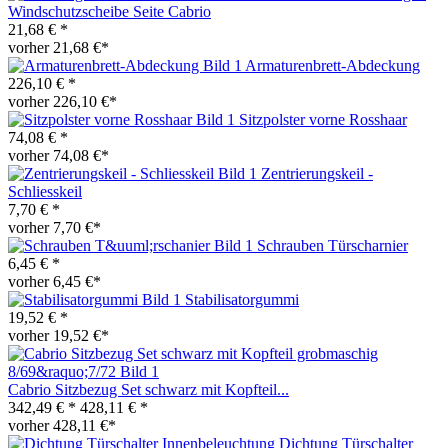
Windschutzscheibe Seite Cabrio
21,68 € *
vorher 21,68 €*
Armaturenbrett-Abdeckung
226,10 € *
vorher 226,10 €*
Sitzpolster vorne Rosshaar
74,08 € *
vorher 74,08 €*
Zentrierungskeil -
Schliesskeil
7,70 € *
vorher 7,70 €*
Schrauben Türscharnier
6,45 € *
vorher 6,45 €*
Stabilisatorgummi
19,52 € *
vorher 19,52 €*
Cabrio Sitzbezug Set schwarz mit Kopfteil...
342,49 € *
428,11 € *
vorher 428,11 €*
Dichtung Türschalter