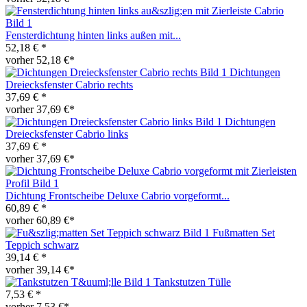
Fensterdichtung hinten links außen mit...
52,18 € *
vorher 52,18 €*
Dichtungen
Dreiecksfenster Cabrio rechts
37,69 € *
vorher 37,69 €*
Dichtungen
Dreiecksfenster Cabrio links
37,69 € *
vorher 37,69 €*
Dichtung Frontscheibe Deluxe Cabrio vorgeformt...
60,89 € *
vorher 60,89 €*
Fußmatten Set
Teppich schwarz
39,14 € *
vorher 39,14 €*
Tankstutzen Tülle
7,53 € *
vorher 7,53 €*