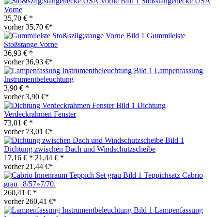
Stoßstangenecke USA
Vorne
35,70 € *
vorher 35,70 €*
Gummileiste
Stoßstange Vorne
36,93 € *
vorher 36,93 €*
Lampenfassung
Instrumentbeleuchtung
3,90 € *
vorher 3,90 €*
Dichtung
Verdeckrahmen Fenster
73,01 € *
vorher 73,01 €*
Dichtung zwischen Dach und Windschutzscheibe
17,16 € *
21,44 € *
vorher 21,44 €*
Teppichsatz Cabrio
grau | 8/57»7/70.
260,41 € *
vorher 260,41 €*
Lampenfassung