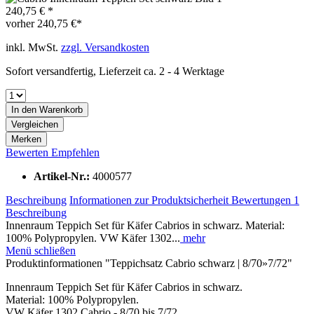
240,75 € *
vorher
240,75 €*
inkl. MwSt.
zzgl. Versandkosten
Sofort versandfertig, Lieferzeit ca. 2 - 4 Werktage
In den
Warenkorb
Vergleichen
Merken
Bewerten
Empfehlen
Artikel-Nr.:
4000577
Beschreibung
Informationen zur Produktsicherheit
Bewertungen
1
Beschreibung
Innenraum Teppich Set für Käfer Cabrios in schwarz. Material:
100% Polypropylen. VW Käfer 1302...
mehr
Menü schließen
Produktinformationen "Teppichsatz Cabrio schwarz | 8/70»7/72"
Innenraum Teppich Set für Käfer Cabrios in schwarz.
Material: 100% Polypropylen.
VW Käfer 1302 Cabrio - 8/70 bis 7/72.