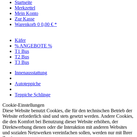
Startseite
Merkzettel
Mein Konto
Zur Kasse
Warenkorb
0
0,00 € *
Käfer
% ANGEBOTE %
T1 Bus
T2 Bus
T3 Bus
Innenausstattung
Autoteppiche
Teppiche Schlinge
Cookie-Einstellungen
Diese Website benutzt Cookies, die für den technischen Betrieb der
Website erforderlich sind und stets gesetzt werden. Andere Cookies,
die den Komfort bei Benutzung dieser Website erhöhen, der
Direktwerbung dienen oder die Interaktion mit anderen Websites
und sozialen Netzwerken vereinfachen sollen, werden nur mit Ihrer