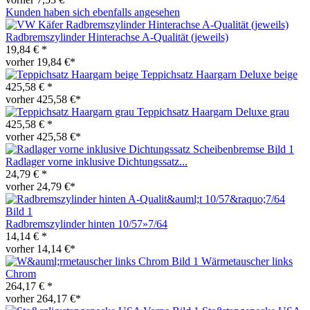
Kunden haben sich ebenfalls angesehen
Radbremszylinder Hinterachse A-Qualität (jeweils)
19,84 € *
vorher 19,84 €*
Teppichsatz Haargarn Deluxe beige
425,58 € *
vorher 425,58 €*
Teppichsatz Haargarn Deluxe grau
425,58 € *
vorher 425,58 €*
Radlager vorne inklusive Dichtungssatz...
24,79 € *
vorher 24,79 €*
Radbremszylinder hinten 10/57»7/64
14,14 € *
vorher 14,14 €*
Wärmetauscher links
Chrom
264,17 € *
vorher 264,17 €*