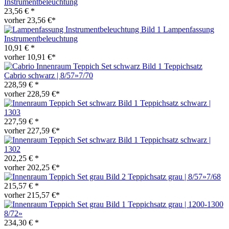
Instrumentbeleuchtung
23,56 € *
vorher 23,56 €*
Lampenfassung
Instrumentbeleuchtung
10,91 € *
vorher 10,91 €*
Teppichsatz
Cabrio schwarz | 8/57»7/70
228,59 € *
vorher 228,59 €*
Teppichsatz schwarz |
1303
227,59 € *
vorher 227,59 €*
Teppichsatz schwarz |
1302
202,25 € *
vorher 202,25 €*
Teppichsatz grau | 8/57»7/68
215,57 € *
vorher 215,57 €*
Teppichsatz grau | 1200-1300
8/72»
234,30 € *