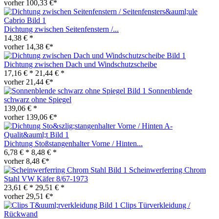
vorher 100,33 €*
Dichtung zwischen Seitenfenstern /...
14,38 € *
vorher 14,38 €*
Dichtung zwischen Dach und Windschutzscheibe
17,16 € *
21,44 € *
vorher 21,44 €*
Sonnenblende
schwarz ohne Spiegel
139,06 € *
vorher 139,06 €*
Dichtung Stoßstangenhalter Vorne / Hinten...
6,78 € *
8,48 € *
vorher 8,48 €*
Scheinwerferring Chrom
Stahl VW Käfer 8/67-1973
23,61 € *
29,51 € *
vorher 29,51 €*
Clips Türverkleidung /
Rückwand