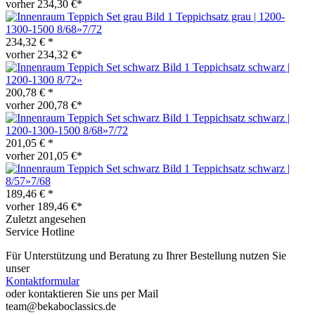
vorher 234,30 €*
Teppichsatz grau | 1200-
1300-1500 8/68»7/72
234,32 € *
vorher 234,32 €*
Teppichsatz schwarz |
1200-1300 8/72»
200,78 € *
vorher 200,78 €*
Teppichsatz schwarz |
1200-1300-1500 8/68»7/72
201,05 € *
vorher 201,05 €*
Teppichsatz schwarz |
8/57»7/68
189,46 € *
vorher 189,46 €*
Zuletzt angesehen
Service Hotline
Für Unterstützung und Beratung zu Ihrer Bestellung nutzen Sie
unser
Kontaktformular
oder kontaktieren Sie uns per Mail
team@bekaboclassics.de