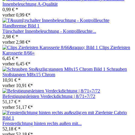
Innenbeleuchtung A-Qualität
0,99 € *
vorher 0,99 €*
Türschalter Innenbeleuchtung - Kontrollleuchte...
2,98 € *
vorher 2,98 €*
Clips Zierleisten
Karosserie 8/66»
6,45 € *
vorher 6,45 €*
Schrauben
Stoßstangen M8x15 Chrom
10,91 € *
vorher 10,91 €*
Befestigungsleisten Verdeckdichtung | 8/71»7/72
51,17 € *
vorher 51,17 €*
Fensterdichtung hinten rechts außen mit...
52,18 € *
vorher 52,18 €*