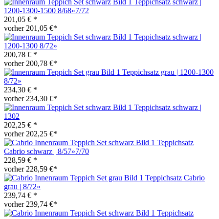
Teppichsatz schwarz |
1200-1300-1500 8/68»7/72
201,05 € *
vorher 201,05 €*
Teppichsatz schwarz |
1200-1300 8/72»
200,78 € *
vorher 200,78 €*
Teppichsatz grau | 1200-1300
8/72»
234,30 € *
vorher 234,30 €*
Teppichsatz schwarz |
1302
202,25 € *
vorher 202,25 €*
Teppichsatz
Cabrio schwarz | 8/57»7/70
228,59 € *
vorher 228,59 €*
Teppichsatz Cabrio
grau | 8/72»
239,74 € *
vorher 239,74 €*
Teppichsatz