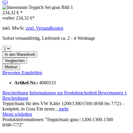
(
1
)
234,32 € *
vorher
234,32 €*
inkl. MwSt.
zzgl. Versandkosten
Sofort versandfertig, Lieferzeit ca. 2 - 4 Werktage
In den
Warenkorb
Vergleichen
Merken
Bewerten
Empfehlen
Artikel-Nr.:
4000533
Beschreibung
Informationen zur Produktsicherheit
Bewertungen
1
Beschreibung
Teppichsatz für den VW Käfer 1200/1300/1500 (8/68 bis 7/72) -
komplett, in Grau Ein neuer...
mehr
Menü schließen
Produktinformationen "Teppichsatz grau | 1200-1300-1500
8/68»7/72"