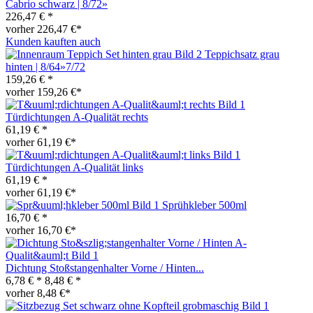
Cabrio schwarz | 8/72»
226,47 € *
vorher 226,47 €*
Kunden kauften auch
Teppichsatz grau
hinten | 8/64»7/72
159,26 € *
vorher 159,26 €*
Türdichtungen A-Qualität rechts
61,19 € *
vorher 61,19 €*
Türdichtungen A-Qualität links
61,19 € *
vorher 61,19 €*
Sprühkleber 500ml
16,70 € *
vorher 16,70 €*
Dichtung Stoßstangenhalter Vorne / Hinten...
6,78 € *
8,48 € *
vorher 8,48 €*