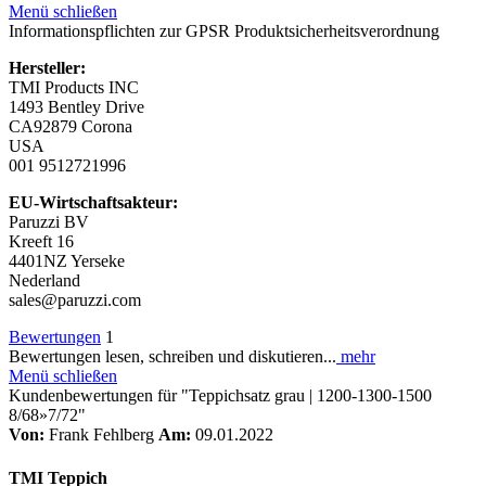
Menü schließen
Informationspflichten zur GPSR Produktsicherheitsverordnung
Hersteller:
TMI Products INC
1493 Bentley Drive
CA92879 Corona
USA
001 9512721996
EU-Wirtschaftsakteur:
Paruzzi BV
Kreeft 16
4401NZ Yerseke
Nederland
sales@paruzzi.com
Bewertungen
1
Bewertungen lesen, schreiben und diskutieren...
mehr
Menü schließen
Kundenbewertungen für "Teppichsatz grau | 1200-1300-1500
8/68»7/72"
Von:
Frank Fehlberg
Am:
09.01.2022
TMI Teppich