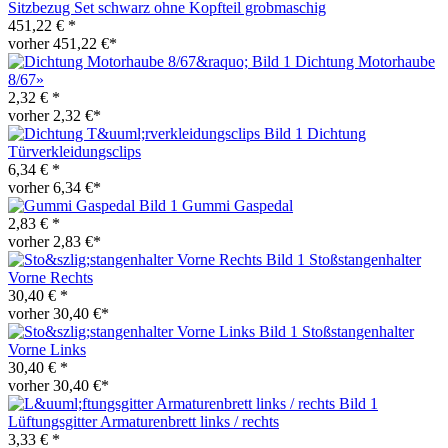
Sitzbezug Set schwarz ohne Kopfteil grobmaschig
451,22 € *
vorher 451,22 €*
Dichtung Motorhaube
8/67»
2,32 € *
vorher 2,32 €*
Dichtung
Türverkleidungsclips
6,34 € *
vorher 6,34 €*
Gummi Gaspedal
2,83 € *
vorher 2,83 €*
Stoßstangenhalter
Vorne Rechts
30,40 € *
vorher 30,40 €*
Stoßstangenhalter
Vorne Links
30,40 € *
vorher 30,40 €*
Lüftungsgitter Armaturenbrett links / rechts
3,33 € *