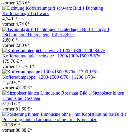
vorher 3,33 €*
Dichtung
Kofferraumgriff schwarz
4,74 € *
vorher 4,74 €*
Türgriff
Dichtungen / Unterlagen | Käfer 8/67»
2,80 € *
vorher 2,80 €*
Kofferraumteppich schwarz | 1200-1300-1500 8/67»
175,76 € *
vorher 175,76 €*
Kofferraumpappe | 1300-1500 8/70» | 1200 1/78»
41,20 € *
vorher 41,20 €*
Sitzpolster hinten
Limousine Rosshaar
81,60 € *
vorher 81,60 €*
Polsterung hinten Limousine ohne - mit Kopfstütze
80,38 € *
vorher 80,38 €*