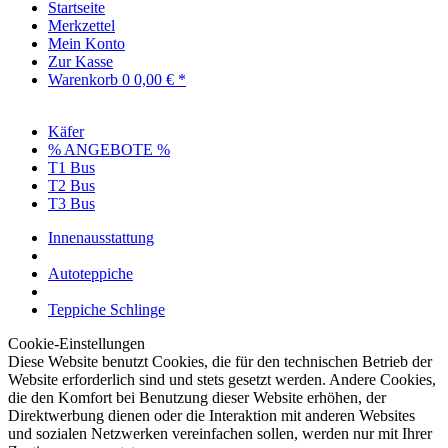
Startseite
Merkzettel
Mein Konto
Zur Kasse
Warenkorb
0
0,00 € *
Käfer
% ANGEBOTE %
T1 Bus
T2 Bus
T3 Bus
Innenausstattung
Autoteppiche
Teppiche Schlinge
Cookie-Einstellungen
Diese Website benutzt Cookies, die für den technischen Betrieb der
Website erforderlich sind und stets gesetzt werden. Andere Cookies,
die den Komfort bei Benutzung dieser Website erhöhen, der
Direktwerbung dienen oder die Interaktion mit anderen Websites
und sozialen Netzwerken vereinfachen sollen, werden nur mit Ihrer