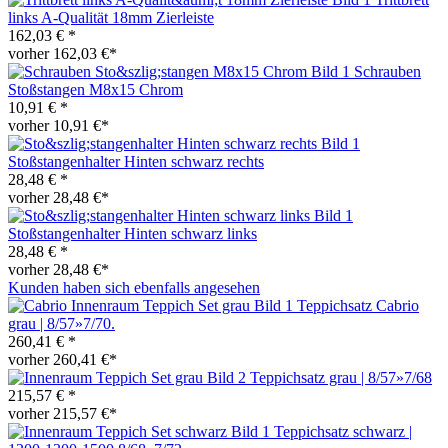
links A-Qualität 18mm Zierleiste
162,03 € *
vorher 162,03 €*
Schrauben
Stoßstangen M8x15 Chrom
10,91 € *
vorher 10,91 €*
Stoßstangenhalter Hinten schwarz rechts
28,48 € *
vorher 28,48 €*
Stoßstangenhalter Hinten schwarz links
28,48 € *
vorher 28,48 €*
Kunden haben sich ebenfalls angesehen
Teppichsatz Cabrio
grau | 8/57»7/70.
260,41 € *
vorher 260,41 €*
Teppichsatz grau | 8/57»7/68
215,57 € *
vorher 215,57 €*
Teppichsatz schwarz |