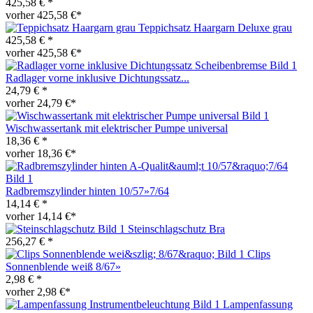
425,58 € *
vorher 425,58 €*
Teppichsatz Haargarn Deluxe grau
425,58 € *
vorher 425,58 €*
Radlager vorne inklusive Dichtungssatz...
24,79 € *
vorher 24,79 €*
Wischwassertank mit elektrischer Pumpe universal
18,36 € *
vorher 18,36 €*
Radbremszylinder hinten 10/57»7/64
14,14 € *
vorher 14,14 €*
Steinschlagschutz Bra
256,27 € *
Clips
Sonnenblende weiß 8/67»
2,98 € *
vorher 2,98 €*
Lampenfassung