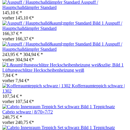
Auspuff /
Hauptschalldämpfer Standard
145,10 € *
vorher 145,10 €*
Auspuff /
Hauptschalldämpfer Standard
166,37 € *
vorher 166,37 €*
Auspuff /
Hauptschalldämpfer Standard
243,95 € *
304,94 € *
vorher 304,94 €*
Lüftungsschlitze Heckscheibenheizung weiß
7,94 € *
vorher 7,94 €*
Kofferraumteppich schwarz |
1302
107,54 € *
vorher 107,54 €*
Teppichsatz
Cabrio schwarz | 8/70»7/72
240,75 € *
vorher 240,75 €*
Teppichsatz