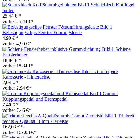
Schutzblech Kotflügel
hinten
25,44 € *
vorher 25,44 €*
Befestigungsclips Fenster Führungsleiste
4,90 € *
vorher 4,90 €*
Schiene
Fensterheber
18,84 € *
vorher 18,84 €*
Gummipads
Karosserie - Hinterachse
2,94 € *
vorher 2,94 €*
Gummi
Kupplungspedal und Bremspedal
7,46 € *
vorher 7,46 €*
Trittbrett
rechts A-Qualität 18mm Zierleiste
162,03 € *
vorher 162,03 €*
Trittbrett