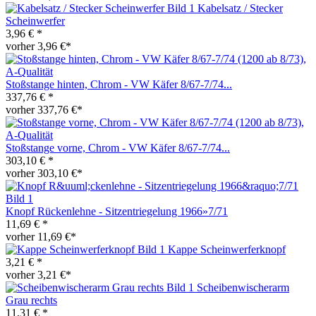
Kabelsatz / Stecker
Scheinwerfer
3,96 € *
vorher 3,96 €*
Stoßstange hinten, Chrom - VW Käfer 8/67-7/74...
337,76 € *
vorher 337,76 €*
Stoßstange vorne, Chrom - VW Käfer 8/67-7/74...
303,10 € *
vorher 303,10 €*
Knopf Rückenlehne - Sitzentriegelung 1966»7/71
11,69 € *
vorher 11,69 €*
Kappe Scheinwerferknopf
3,21 € *
vorher 3,21 €*
Scheibenwischerarm
Grau rechts
11,31 € *