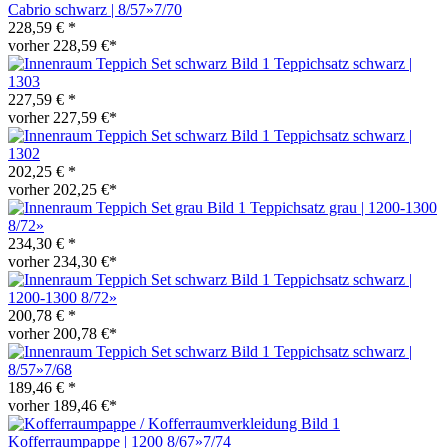
Cabrio schwarz | 8/57»7/70
228,59 € *
vorher 228,59 €*
Teppichsatz schwarz |
1303
227,59 € *
vorher 227,59 €*
Teppichsatz schwarz |
1302
202,25 € *
vorher 202,25 €*
Teppichsatz grau | 1200-1300
8/72»
234,30 € *
vorher 234,30 €*
Teppichsatz schwarz |
1200-1300 8/72»
200,78 € *
vorher 200,78 €*
Teppichsatz schwarz |
8/57»7/68
189,46 € *
vorher 189,46 €*
Kofferraumpappe | 1200 8/67»7/74