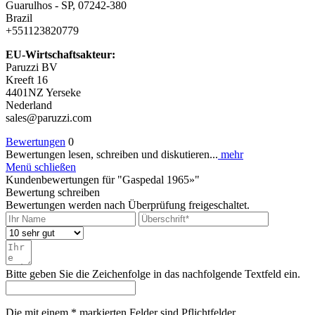
Guarulhos - SP, 07242-380
Brazil
+551123820779
EU-Wirtschaftsakteur:
Paruzzi BV
Kreeft 16
4401NZ Yerseke
Nederland
sales@paruzzi.com
Bewertungen
0
Bewertungen lesen, schreiben und diskutieren...
mehr
Menü schließen
Kundenbewertungen für "Gaspedal 1965»"
Bewertung schreiben
Bewertungen werden nach Überprüfung freigeschaltet.
Bitte geben Sie die Zeichenfolge in das nachfolgende Textfeld ein.
Die mit einem * markierten Felder sind Pflichtfelder.