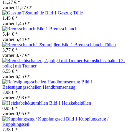
11,27 € *
vorher 11,27 €*
Gaszug Tülle
1,45 € *
vorher 1,45 €*
Bremsschlauch
5,44 € *
vorher 5,44 €*
Bremsschlauch Tüllen
3,77 € *
vorher 3,77 €*
Bremslichtschalter | 2-
polig | mit Trenner
6,55 € *
vorher 6,55 €*
Befestigungsschellen Handbremsenzug
2,98 € *
vorher 2,98 €*
Heizkabeltüllen
0,95 € *
vorher 0,95 €*
Kupplungszug /
Kupplungsseil
7,38 € *