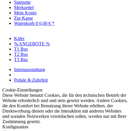
Startseite
Merkzettel
Mein Konto
Zur Kasse
Warenkorb
0
0,00 € *
Käfer
% ANGEBOTE %
T1 Bus
T2 Bus
T3 Bus
Innenausstattung
Pedale & Zubehör
Cookie-Einstellungen
Diese Website benutzt Cookies, die für den technischen Betrieb der
Website erforderlich sind und stets gesetzt werden. Andere Cookies,
die den Komfort bei Benutzung dieser Website erhöhen, der
Direktwerbung dienen oder die Interaktion mit anderen Websites
und sozialen Netzwerken vereinfachen sollen, werden nur mit Ihrer
Zustimmung gesetzt.
Konfiguration