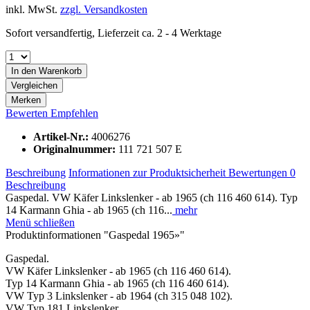
inkl. MwSt.
zzgl. Versandkosten
Sofort versandfertig, Lieferzeit ca. 2 - 4 Werktage
In den
Warenkorb
Vergleichen
Merken
Bewerten
Empfehlen
Artikel-Nr.:
4006276
Originalnummer:
111 721 507 E
Beschreibung
Informationen zur Produktsicherheit
Bewertungen
0
Beschreibung
Gaspedal. VW Käfer Linkslenker - ab 1965 (ch 116 460 614). Typ
14 Karmann Ghia - ab 1965 (ch 116...
mehr
Menü schließen
Produktinformationen "Gaspedal 1965»"
Gaspedal.
VW Käfer Linkslenker - ab 1965 (ch 116 460 614).
Typ 14 Karmann Ghia - ab 1965 (ch 116 460 614).
VW Typ 3 Linkslenker - ab 1964 (ch 315 048 102).
VW Typ 181 Linkslenker.