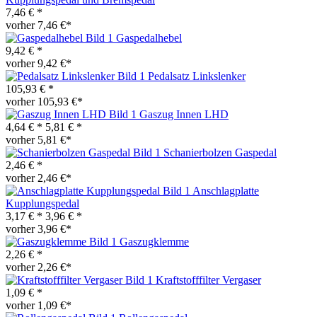
7,46 € *
vorher 7,46 €*
Gaspedalhebel
9,42 € *
vorher 9,42 €*
Pedalsatz Linkslenker
105,93 € *
vorher 105,93 €*
Gaszug Innen LHD
4,64 € *
5,81 € *
vorher 5,81 €*
Schanierbolzen Gaspedal
2,46 € *
vorher 2,46 €*
Anschlagplatte
Kupplungspedal
3,17 € *
3,96 € *
vorher 3,96 €*
Gaszugklemme
2,26 € *
vorher 2,26 €*
Kraftstofffilter Vergaser
1,09 € *
vorher 1,09 €*