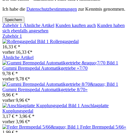
Ich habe die
Datenschutzbestimmungen
zur Kenntnis genommen.
Speichern
Zubehör
1
Ähnliche Artikel
Kunden kauften auch
Kunden haben
sich ebenfalls angesehen
Zubehör
1
Rollengaspedal
16,33 € *
vorher 16,33 €*
Ähnliche Artikel
Gummi Bremspedal Automatikgetriebe »7/70
9,78 € *
vorher 9,78 €*
Gummi Bremspedal Automatikgetriebe 8/70»
9,96 € *
vorher 9,96 €*
Anschlagplatte
Kupplungspedal
3,17 € *
3,96 € *
vorher 3,96 €*
Feder Bremspedal 5/66»
1,99 € *