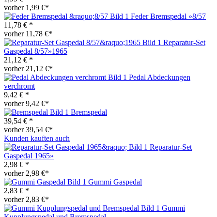
vorher 1,99 €*
Feder Bremspedal »8/57
11,78 € *
vorher 11,78 €*
Reparatur-Set
Gaspedal 8/57»1965
21,12 € *
vorher 21,12 €*
Pedal Abdeckungen
verchromt
9,42 € *
vorher 9,42 €*
Bremspedal
39,54 € *
vorher 39,54 €*
Kunden kauften auch
Reparatur-Set
Gaspedal 1965»
2,98 € *
vorher 2,98 €*
Gummi Gaspedal
2,83 € *
vorher 2,83 €*
Gummi
Kupplungspedal und Bremspedal