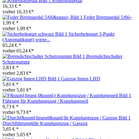
Rollengaspedal
16,33 € *
vorher 16,33 €*
Feder Bremspedal 5/66»
1,99 € *
vorher 1,99 €*
Sicherheitsgurt 3-Punkt
(Automatikgurt) vorne...
65,24 € *
vorher 65,24 €*
Bremslichtschalter
Schutzgummi
2,83 € *
vorher 2,83 €*
Gaszug Innen LHD
5,81 € *
vorher 5,81 €*
Führung für Kupplungszug / Kupplungsseil
9,73 € *
vorher 9,73 €*
Durchführungtülle Kupplungszug / Gaszug
5,65 € *
vorher 5,65 €*