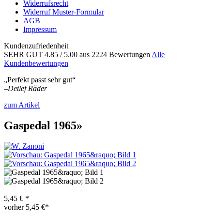
Widerrufsrecht
Widerruf Muster-Formular
AGB
Impressum
Kundenzufriedenheit
SEHR GUT
4.85
/ 5.00
aus 2224 Bewertungen
Alle
Kundenbewertungen
„Perfekt passt sehr gut“
–
Detlef Räder
zum Artikel
Gaspedal 1965»
5,45 € *
vorher
5,45 €*