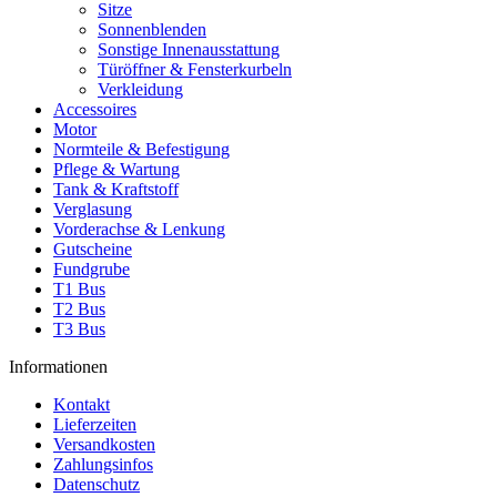
Sitze
Sonnenblenden
Sonstige Innenausstattung
Türöffner & Fensterkurbeln
Verkleidung
Accessoires
Motor
Normteile & Befestigung
Pflege & Wartung
Tank & Kraftstoff
Verglasung
Vorderachse & Lenkung
Gutscheine
Fundgrube
T1 Bus
T2 Bus
T3 Bus
Informationen
Kontakt
Lieferzeiten
Versandkosten
Zahlungsinfos
Datenschutz