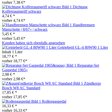
vorher 7,38 €*
Dichtung
Kofferraumgriff schwarz
4,74 € *
vorher 4,74 €*
Handbremsen
Manschette | 8/67» | schwarz
5,45 € *
vorher 5,45 €*
Kunden haben sich ebenfalls angesehen
Getriebeöl GL-4 80W90 1 Liter
Inhalt
1 Liter
18,77 € *
vorher 18,77 €*
Reparatur-Set
Gaspedal 1965»
2,98 € *
vorher 2,98 €*
Zündkerze
Bosch W8 AC Standard
17,85 € *
vorher 17,85 €*
Rollengaspedal
16,33 € *
vorher 16,33 €*