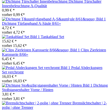
Dichtung Türschalter
Innenbeleuchtung A-Qualität
0,99 € *
vorher 0,99 €*
Dichtung Türfangband A-Säule 8/61»
4,72 € *
vorher 4,72 €*
Tankablauf Set
15,62 € *
vorher 15,62 €*
Clips Zierleisten
Karosserie 8/66»
6,45 € *
vorher 6,45 €*
Pedal Abdeckungen
Set verchromt
16,03 € *
vorher 16,03 €*
Dichtung
Stoßstangenhalter Vorne / Hinten
3,81 € *
vorher 3,81 €*
Bremslichtschalter | 2-
polig | ohne Trenner