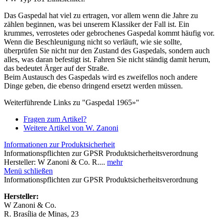
Das Gaspedal hat viel zu ertragen, vor allem wenn die Jahre zu
zählen beginnen, was bei unserem Klassiker der Fall ist. Ein
krummes, verrostetes oder gebrochenes Gaspedal kommt häufig vor.
Wenn die Beschleunigung nicht so verläuft, wie sie sollte,
überprüfen Sie nicht nur den Zustand des Gaspedals, sondern auch
alles, was daran befestigt ist. Fahren Sie nicht ständig damit herum,
das bedeutet Ärger auf der Straße.
Beim Austausch des Gaspedals wird es zweifellos noch andere
Dinge geben, die ebenso dringend ersetzt werden müssen.
Weiterführende Links zu "Gaspedal 1965»"
Fragen zum Artikel?
Weitere Artikel von W. Zanoni
Informationen zur Produktsicherheit
Informationspflichten zur GPSR Produktsicherheitsverordnung
Hersteller: W Zanoni & Co. R....
mehr
Menü schließen
Informationspflichten zur GPSR Produktsicherheitsverordnung
Hersteller:
W Zanoni & Co.
R. Brasília de Minas, 23