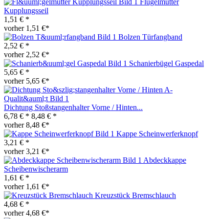
Flügelmutter
Kupplungsseil
1,51 € *
vorher 1,51 €*
Bolzen Türfangband
2,52 € *
vorher 2,52 €*
Schanierbügel Gaspedal
5,65 € *
vorher 5,65 €*
Dichtung Stoßstangenhalter Vorne / Hinten...
6,78 € *
8,48 € *
vorher 8,48 €*
Kappe Scheinwerferknopf
3,21 € *
vorher 3,21 €*
Abdeckkappe
Scheibenwischerarm
1,61 € *
vorher 1,61 €*
Kreuzstück Bremschlauch
4,68 € *
vorher 4,68 €*