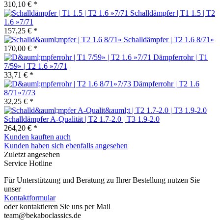
310,10 € *
Schalldämpfer | T1 1.5 | T2
1.6 »7/71
157,25 € *
Schalldämpfer | T2 1.6 8/71»
170,00 € *
Dämpferrohr | T1
7/59» | T2 1.6 »7/71
33,71 € *
Dämpferrohr | T2 1.6
8/71»7/73
32,25 € *
Schalldämpfer A-Qualität | T2 1.7-2.0 | T3 1.9-2.0
264,20 € *
Kunden kauften auch
Kunden haben sich ebenfalls angesehen
Zuletzt angesehen
Service Hotline
Für Unterstützung und Beratung zu Ihrer Bestellung nutzen Sie
unser
Kontaktformular
oder kontaktieren Sie uns per Mail
team@bekaboclassics.de