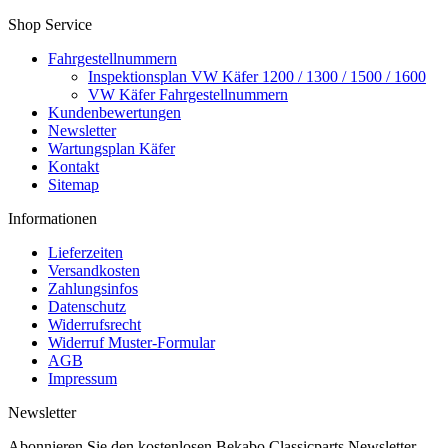
Shop Service
Fahrgestellnummern
Inspektionsplan VW Käfer 1200 / 1300 / 1500 / 1600
VW Käfer Fahrgestellnummern
Kundenbewertungen
Newsletter
Wartungsplan Käfer
Kontakt
Sitemap
Informationen
Lieferzeiten
Versandkosten
Zahlungsinfos
Datenschutz
Widerrufsrecht
Widerruf Muster-Formular
AGB
Impressum
Newsletter
Abonnieren Sie den kostenlosen Bekabo Classicparts Newsletter