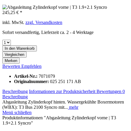
245,25 € *
inkl. MwSt.
zzgl. Versandkosten
Sofort versandfertig, Lieferzeit ca. 2 - 4 Werktage
In den
Warenkorb
Vergleichen
Merken
Bewerten
Empfehlen
Artikel-Nr.:
7071079
Originalnummer:
025 251 171 AB
Beschreibung
Informationen zur Produktsicherheit
Bewertungen
0
Beschreibung
Abgasleitung Zylinderkopf hinten. Wassergekühlte Boxermotoren
(WBX): T3 Bus 2100 Syncro mit...
mehr
Menü schließen
Produktinformationen "Abgasleitung Zylinderkopf vorne | T3
1.9+2.1 Syncro"