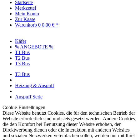
Startseite
Merkzettel
Mein Konto
Zur Kasse
Warenkorb
0
0,00 € *
Käfer
% ANGEBOTE %
T1 Bus
T2 Bus
T3 Bus
T3 Bus
Heizung & Auspuff
Auspuff Serie
Cookie-Einstellungen
Diese Website benutzt Cookies, die für den technischen Betrieb der
Website erforderlich sind und stets gesetzt werden. Andere Cookies,
die den Komfort bei Benutzung dieser Website erhöhen, der
Direktwerbung dienen oder die Interaktion mit anderen Websites
und sozialen Netzwerken vereinfachen sollen, werden nur mit Ihrer