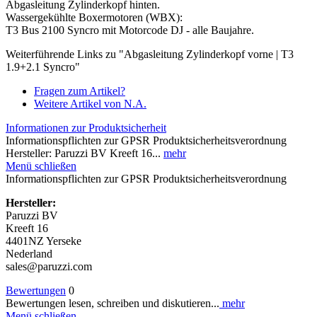
Abgasleitung Zylinderkopf hinten.
Wassergekühlte Boxermotoren (WBX):
T3 Bus 2100 Syncro mit Motorcode DJ - alle Baujahre.
Weiterführende Links zu "Abgasleitung Zylinderkopf vorne | T3
1.9+2.1 Syncro"
Fragen zum Artikel?
Weitere Artikel von N.A.
Informationen zur Produktsicherheit
Informationspflichten zur GPSR Produktsicherheitsverordnung
Hersteller: Paruzzi BV Kreeft 16...
mehr
Menü schließen
Informationspflichten zur GPSR Produktsicherheitsverordnung
Hersteller:
Paruzzi BV
Kreeft 16
4401NZ Yerseke
Nederland
sales@paruzzi.com
Bewertungen
0
Bewertungen lesen, schreiben und diskutieren...
mehr
Menü schließen