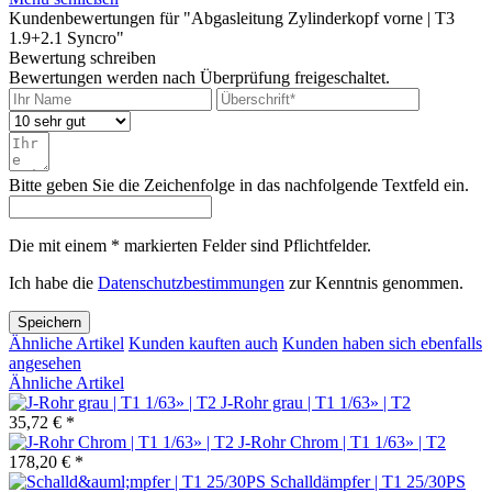
Kundenbewertungen für "Abgasleitung Zylinderkopf vorne | T3
1.9+2.1 Syncro"
Bewertung schreiben
Bewertungen werden nach Überprüfung freigeschaltet.
Bitte geben Sie die Zeichenfolge in das nachfolgende Textfeld ein.
Die mit einem * markierten Felder sind Pflichtfelder.
Ich habe die
Datenschutzbestimmungen
zur Kenntnis genommen.
Speichern
Ähnliche Artikel
Kunden kauften auch
Kunden haben sich ebenfalls
angesehen
Ähnliche Artikel
J-Rohr grau | T1 1/63» | T2
35,72 € *
J-Rohr Chrom | T1 1/63» | T2
178,20 € *
Schalldämpfer | T1 25/30PS