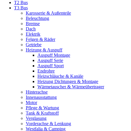
T2 Bus
T3 Bus
Karosserie & Außenteile
Beleuchtung
Bremse
Dach
Elektrik
Felgen & Räder
Getriebe
Heizung & Auspuff
Auspuff Montage
Auspuff Serie
Auspuff Sport
Endrohre
Heizschläuche & Kanäle
Heizung Dichtungen & Montage
Wärmetauscher & Wärmeübertrager
Hinterachse
Innenausstattung
Motor
Pflege & Wartung
Tank & Kraftstoff
Verglasung
Vorderachse & Lenkung
Westfalia & Camping