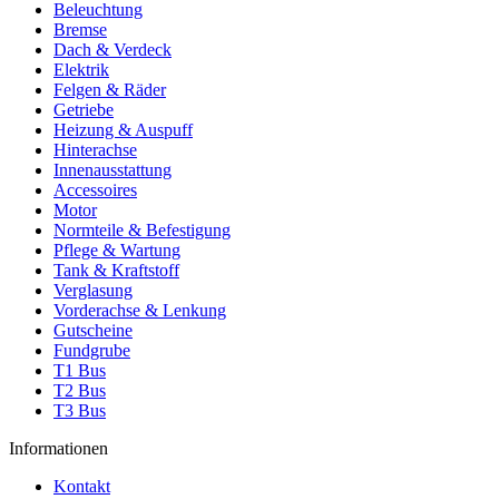
Beleuchtung
Bremse
Dach & Verdeck
Elektrik
Felgen & Räder
Getriebe
Heizung & Auspuff
Hinterachse
Innenausstattung
Accessoires
Motor
Normteile & Befestigung
Pflege & Wartung
Tank & Kraftstoff
Verglasung
Vorderachse & Lenkung
Gutscheine
Fundgrube
T1 Bus
T2 Bus
T3 Bus
Informationen
Kontakt