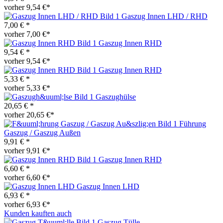
vorher 9,54 €*
Gaszug Innen LHD / RHD
7,00 € *
vorher 7,00 €*
Gaszug Innen RHD
9,54 € *
vorher 9,54 €*
Gaszug Innen RHD
5,33 € *
vorher 5,33 €*
Gaszughülse
20,65 € *
vorher 20,65 €*
Führung
Gaszug / Gaszug Außen
9,91 € *
vorher 9,91 €*
Gaszug Innen RHD
6,60 € *
vorher 6,60 €*
Gaszug Innen LHD
6,93 € *
vorher 6,93 €*
Kunden kauften auch
Gaszug Tülle