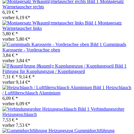
Montagesatz
Wärmetauscher rechts
6,19 € *
vorher 6,19 €*
Montagesatz
Wärmetauscher links
5,80 € *
vorher 5,80 €*
Gummipads
Karosserie - Vorderachse oben
3,84 € *
vorher 3,84 €*
Führung für Kupplungszug / Kupplungsseil
7,31 € *
9,14 € *
vorher 9,14 €*
Heizschlauch
/ Luftfilterschlauch Aluminium
6,09 € *
vorher 6,09 €*
Verbindungsrohre
Heizungsschlauch
7,53 € *
vorher 7,53 €*
Gummidurchführung