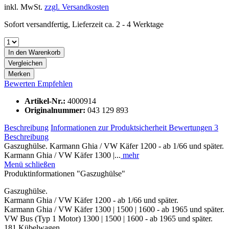
inkl. MwSt.
zzgl. Versandkosten
Sofort versandfertig, Lieferzeit ca. 2 - 4 Werktage
In den
Warenkorb
Vergleichen
Merken
Bewerten
Empfehlen
Artikel-Nr.:
4000914
Originalnummer:
043 129 893
Beschreibung
Informationen zur Produktsicherheit
Bewertungen
3
Beschreibung
Gaszughülse. Karmann Ghia / VW Käfer 1200 - ab 1/66 und später.
Karmann Ghia / VW Käfer 1300 |...
mehr
Menü schließen
Produktinformationen "Gaszughülse"
Gaszughülse.
Karmann Ghia / VW Käfer 1200 - ab 1/66 und später.
Karmann Ghia / VW Käfer 1300 | 1500 | 1600 - ab 1965 und später.
VW Bus (Typ 1 Motor) 1300 | 1500 | 1600 - ab 1965 und später.
181 Kübelwagen.