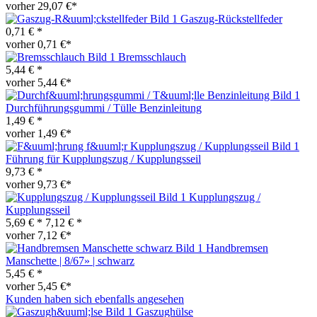
vorher 29,07 €*
Gaszug-Rückstellfeder
0,71 € *
vorher 0,71 €*
Bremsschlauch
5,44 € *
vorher 5,44 €*
Durchführungsgummi / Tülle Benzinleitung
1,49 € *
vorher 1,49 €*
Führung für Kupplungszug / Kupplungsseil
9,73 € *
vorher 9,73 €*
Kupplungszug /
Kupplungsseil
5,69 € *
7,12 € *
vorher 7,12 €*
Handbremsen
Manschette | 8/67» | schwarz
5,45 € *
vorher 5,45 €*
Kunden haben sich ebenfalls angesehen
Gaszughülse