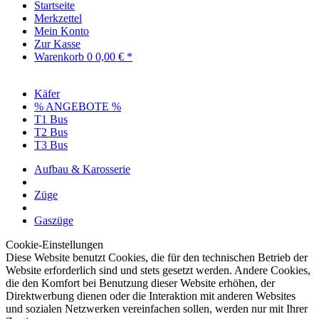
Startseite
Merkzettel
Mein Konto
Zur Kasse
Warenkorb
0
0,00 € *
Käfer
% ANGEBOTE %
T1 Bus
T2 Bus
T3 Bus
Aufbau & Karosserie
Züge
Gaszüge
Cookie-Einstellungen
Diese Website benutzt Cookies, die für den technischen Betrieb der
Website erforderlich sind und stets gesetzt werden. Andere Cookies,
die den Komfort bei Benutzung dieser Website erhöhen, der
Direktwerbung dienen oder die Interaktion mit anderen Websites
und sozialen Netzwerken vereinfachen sollen, werden nur mit Ihrer