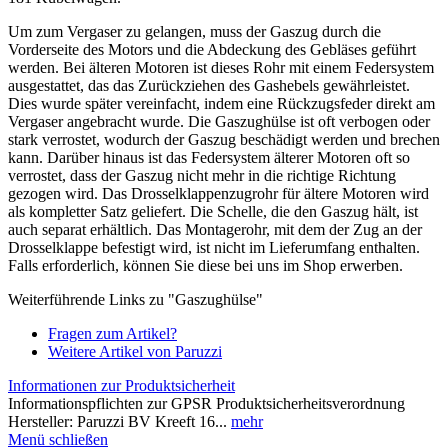
Um zum Vergaser zu gelangen, muss der Gaszug durch die
Vorderseite des Motors und die Abdeckung des Gebläses geführt
werden. Bei älteren Motoren ist dieses Rohr mit einem Federsystem
ausgestattet, das das Zurückziehen des Gashebels gewährleistet.
Dies wurde später vereinfacht, indem eine Rückzugsfeder direkt am
Vergaser angebracht wurde. Die Gaszughülse ist oft verbogen oder
stark verrostet, wodurch der Gaszug beschädigt werden und brechen
kann. Darüber hinaus ist das Federsystem älterer Motoren oft so
verrostet, dass der Gaszug nicht mehr in die richtige Richtung
gezogen wird. Das Drosselklappenzugrohr für ältere Motoren wird
als kompletter Satz geliefert. Die Schelle, die den Gaszug hält, ist
auch separat erhältlich. Das Montagerohr, mit dem der Zug an der
Drosselklappe befestigt wird, ist nicht im Lieferumfang enthalten.
Falls erforderlich, können Sie diese bei uns im Shop erwerben.
Weiterführende Links zu "Gaszughülse"
Fragen zum Artikel?
Weitere Artikel von Paruzzi
Informationen zur Produktsicherheit
Informationspflichten zur GPSR Produktsicherheitsverordnung
Hersteller: Paruzzi BV Kreeft 16...
mehr
Menü schließen