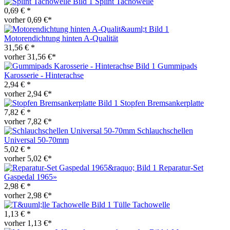
Splint Tachowelle
0,69 € *
vorher 0,69 €*
Motorendichtung hinten A-Qualität
31,56 € *
vorher 31,56 €*
Gummipads
Karosserie - Hinterachse
2,94 € *
vorher 2,94 €*
Stopfen Bremsankerplatte
7,82 € *
vorher 7,82 €*
Schlauchschellen
Universal 50-70mm
5,02 € *
vorher 5,02 €*
Reparatur-Set
Gaspedal 1965»
2,98 € *
vorher 2,98 €*
Tülle Tachowelle
1,13 € *
vorher 1,13 €*