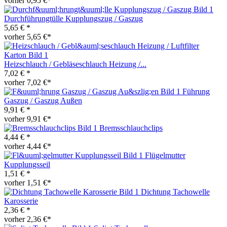
vorher 0,95 €*
Durchführungtülle Kupplungszug / Gaszug
5,65 € *
vorher 5,65 €*
Heizschlauch / Gebläseschlauch Heizung /...
7,02 € *
vorher 7,02 €*
Führung
Gaszug / Gaszug Außen
9,91 € *
vorher 9,91 €*
Bremsschlauchclips
4,44 € *
vorher 4,44 €*
Flügelmutter
Kupplungsseil
1,51 € *
vorher 1,51 €*
Dichtung Tachowelle
Karosserie
2,36 € *
vorher 2,36 €*