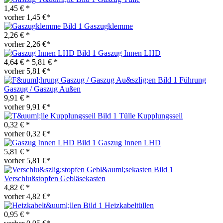
1,45 € *
vorher 1,45 €*
Gaszugklemme
2,26 € *
vorher 2,26 €*
Gaszug Innen LHD
4,64 € *
5,81 € *
vorher 5,81 €*
Führung
Gaszug / Gaszug Außen
9,91 € *
vorher 9,91 €*
Tülle Kupplungsseil
0,32 € *
vorher 0,32 €*
Gaszug Innen LHD
5,81 € *
vorher 5,81 €*
Verschlußstopfen Gebläsekasten
4,82 € *
vorher 4,82 €*
Heizkabeltüllen
0,95 € *