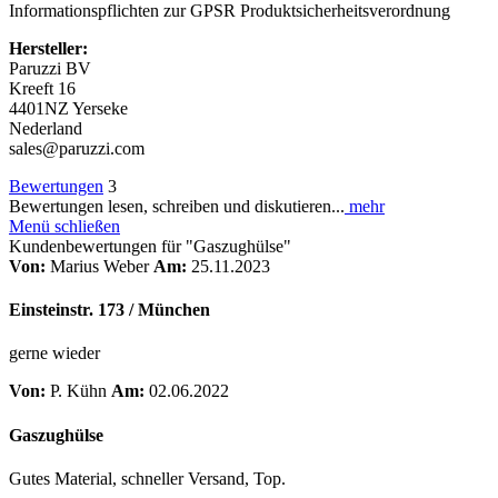
Informationspflichten zur GPSR Produktsicherheitsverordnung
Hersteller:
Paruzzi BV
Kreeft 16
4401NZ Yerseke
Nederland
sales@paruzzi.com
Bewertungen
3
Bewertungen lesen, schreiben und diskutieren...
mehr
Menü schließen
Kundenbewertungen für "Gaszughülse"
Von:
Marius Weber
Am:
25.11.2023
Einsteinstr. 173 / München
gerne wieder
Von:
P. Kühn
Am:
02.06.2022
Gaszughülse
Gutes Material, schneller Versand, Top.