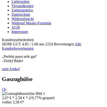
Lieferzeiten
Versandkosten
Zahlungsinfos
Datenschutz
Widerrufsrecht
Widerruf Muster-Formular
AGB
Impressum
Kundenzufriedenheit
SEHR GUT
4.85
/ 5.00
aus 2224 Bewertungen
Alle
Kundenbewertungen
„Perfekt passt sehr gut“
–
Detlef Räder
zum Artikel
Gaszughülse
(
3
)
2,07 € *
2,58 € *
(19,77% gespart)
vorher
2,58 €*