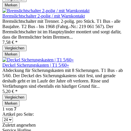
Merken
Bremslichtschalter 2-polig / mit Warnkontakt
Bremslichtschalter mit Trenner. 2-polig. pro Stück. T1 Bus - alle
Baujahre. T2 Bus - bis 1968 (Fahrg.-Nr.: 219 061 567). Der
Bremslichtschalter ist im Hauptzylinder montiert und sorgt dafür,
dass die Bremslichter beim Bremsen...
7,58 € *
Vergleichen
Merken
Deckel Sicherungskasten | T1 5/60»
Abdeckung für Sicherungskasten mit 8 Sicherungen. T1 Bus - ab
5/60. Der Deckel des Sicherungskastens sitzt fest, und gerade
deshalb geht er im Laufe der Jahre oft verloren. Risse und
Verfärbungen sind ebenfalls ein häufiger Grund für...
5,20 € *
Vergleichen
Merken
1
von
7
Artikel pro Seite:
Zuletzt angesehen
Service Hotline