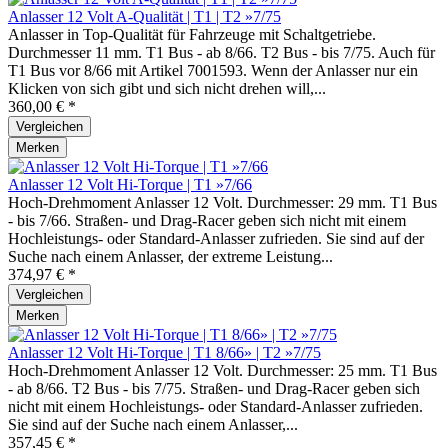
Anlasser 12 Volt A-Qualität | T1 | T2 »7/75
Anlasser in Top-Qualität für Fahrzeuge mit Schaltgetriebe.
Durchmesser 11 mm. T1 Bus - ab 8/66. T2 Bus - bis 7/75. Auch für
T1 Bus vor 8/66 mit Artikel 7001593. Wenn der Anlasser nur ein
Klicken von sich gibt und sich nicht drehen will,...
360,00 € *
Vergleichen
Merken
Anlasser 12 Volt Hi-Torque | T1 »7/66
Hoch-Drehmoment Anlasser 12 Volt. Durchmesser: 29 mm. T1 Bus
- bis 7/66. Straßen- und Drag-Racer geben sich nicht mit einem
Hochleistungs- oder Standard-Anlasser zufrieden. Sie sind auf der
Suche nach einem Anlasser, der extreme Leistung...
374,97 € *
Vergleichen
Merken
Anlasser 12 Volt Hi-Torque | T1 8/66» | T2 »7/75
Hoch-Drehmoment Anlasser 12 Volt. Durchmesser: 25 mm. T1 Bus
- ab 8/66. T2 Bus - bis 7/75. Straßen- und Drag-Racer geben sich
nicht mit einem Hochleistungs- oder Standard-Anlasser zufrieden.
Sie sind auf der Suche nach einem Anlasser,...
357,45 € *