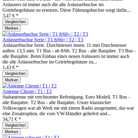
Anlassers ist immer auch die alte Anlasserbuchse im
Getriebegehäuse zu ersetzen. Diese Führungsbuchse sorgt dafür,...
3,47 € *
Vergleichen
Merken
Anlasserbuchse Serie | T1 8/66» | T2 | T3
Anlasserbuchse Serie. Durchmesser innen: 11 mm Durchmesser
außen: 13,5 mm. T1 Bus - ab 8/66. T2 Bus - alle Baujahre. T3 Bus -
alle Baujahre. Beim Einbau eines neuen Anlassers ist immer auch
die alte Anlasserbuchse im Getriebegehäuse zu...
1,43 € *
Vergleichen
Merken
Antenne Chrom | T1 | T2
Stabantenne mit verchromter Befestigung. Euro Modell. T1 Bus -
alle Baujahre. T2 Bus - alle Baujahre. Unser klassischer
Volkswagen war ab Werk nie mit einem Radio ausgestattet, das war
eine Zusatzoption, die vom VW-Händler geliefert und...
34,71 € *
Vergleichen
Merken