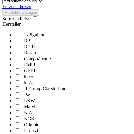
Filter schließen
Produkte anzeigen
Sofort lieferbar
Hersteller
123ignition
BBT
BERU
Bosch
Compu-Tronix
EMPI
GEBE
huco
intAct
JP Group Classic Line
JW
LKW
Marvi
N.A.
NGK
Olimpic
Paruzzi