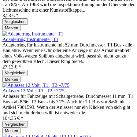
- ab 8/67. Ab 1968 wird die Inspektionsöffnung an der Oberseite der
Lichtmaschine mit einer Kunststoffkappe...
8,53 € *
Vergleichen
Merken
Adapterring Instrumente | T1
Adapterring für Instrumente mit 52 mm Durchmesser. T1 Bus - alle
Baujahre. Wenn eine Uhr oder eine Anzeige in das Armaturenbrett
eines Volkswagen Spijlbus eingebaut wird, passt sie nicht gut zu
dem gewölbten Blech. Dieser Ring bietet...
27,13 € *
Vergleichen
Merken
Anlasser 12 Volt | T1 | T2 »7/75
Anlasser für Fahrzeuge mit Schaltgetriebe. Durchmesser 11 mm. T1
Bus - ab 8/66. T2 Bus - bis 7/75. Auch für T1 Bus vor 8/66 mit
Artikel 7001593. Wenn der Anlasser nur ein Klicken von sich gibt
und sich nicht drehen will, ist entweder die...
104,35 € *
Vergleichen
Merken