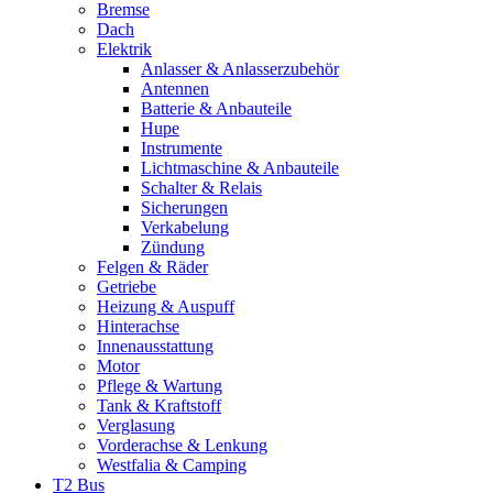
Bremse
Dach
Elektrik
Anlasser & Anlasserzubehör
Antennen
Batterie & Anbauteile
Hupe
Instrumente
Lichtmaschine & Anbauteile
Schalter & Relais
Sicherungen
Verkabelung
Zündung
Felgen & Räder
Getriebe
Heizung & Auspuff
Hinterachse
Innenausstattung
Motor
Pflege & Wartung
Tank & Kraftstoff
Verglasung
Vorderachse & Lenkung
Westfalia & Camping
T2 Bus