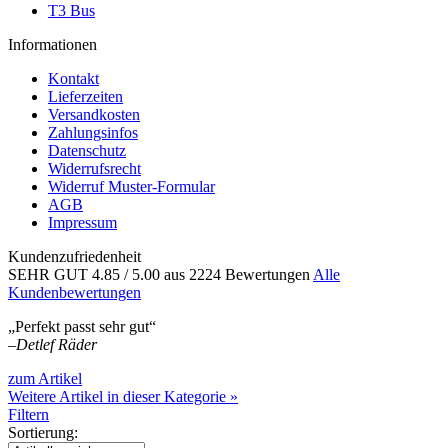
T3 Bus
Informationen
Kontakt
Lieferzeiten
Versandkosten
Zahlungsinfos
Datenschutz
Widerrufsrecht
Widerruf Muster-Formular
AGB
Impressum
Kundenzufriedenheit
SEHR GUT
4.85
/ 5.00
aus 2224 Bewertungen
Alle
Kundenbewertungen
„Perfekt passt sehr gut“
–
Detlef Räder
zum Artikel
Weitere Artikel in dieser Kategorie »
Filtern
Sortierung: