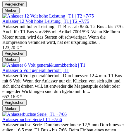
Vergleichen
Merken
Anlasser 12 Volt hohe Leistung | T1 | T2 »7/75
Anlasser mit hoher Leistung. T1 Bus - ab 8/66. T2 Bus - bis 7/76.
Auch für T1 Bus vor 8/66 mit Artikel 7001593. Wenn Sie Ihren
Motor tunen, wird das Starten oft schwieriger. Wenn die
Kompression verändert wird, hat der ursprüngliche...
123,20 € *
Vergleichen
Merken
Anlasser 6 Volt generalüberholt | T1
Anlasser 6 Volt generalüberholt. Durchmesser: 12.4 mm. T1 Bus
mit 6 Volt. Wenn der Anlasser nur ein Klicken von sich gibt und
sich nicht drehen will, ist entweder die Magnetspule defekt oder
einige der Wicklungen sind durchgebrannt. In...
652,16 € *
Vergleichen
Merken
Anlasserbuchse Serie | T1 »7/66
Anlasserbuchse Serie. Durchmesser innen: 12,5 mm Durchmesser
außen: 16,5 mm. T1 Bus - bis 7/66. Beim Einbau eines neuen