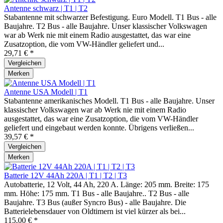
Antenne schwarz | T1 | T2
Stabantenne mit schwarzer Befestigung. Euro Modell. T1 Bus - alle
Baujahre. T2 Bus - alle Baujahre. Unser klassischer Volkswagen
war ab Werk nie mit einem Radio ausgestattet, das war eine
Zusatzoption, die vom VW-Händler geliefert und...
29,71 € *
Vergleichen
Merken
Antenne USA Modell | T1
Stabantenne amerikanisches Modell. T1 Bus - alle Baujahre. Unser
klassischer Volkswagen war ab Werk nie mit einem Radio
ausgestattet, das war eine Zusatzoption, die vom VW-Händler
geliefert und eingebaut werden konnte. Übrigens verließen...
39,57 € *
Vergleichen
Merken
Batterie 12V 44Ah 220A | T1 | T2 | T3
Autobatterie, 12 Volt, 44 Ah, 220 A. Länge: 205 mm. Breite: 175
mm. Höhe: 175 mm. T1 Bus - alle Baujahre.. T2 Bus - alle
Baujahre. T3 Bus (außer Syncro Bus) - alle Baujahre. Die
Batterielebensdauer von Oldtimern ist viel kürzer als bei...
115,00 € *