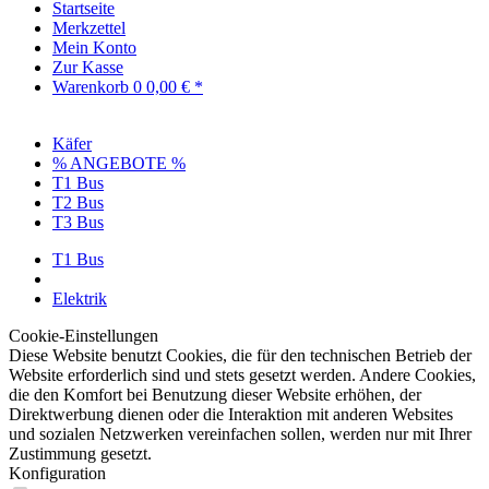
Startseite
Merkzettel
Mein Konto
Zur Kasse
Warenkorb
0
0,00 € *
Käfer
% ANGEBOTE %
T1 Bus
T2 Bus
T3 Bus
T1 Bus
Elektrik
Cookie-Einstellungen
Diese Website benutzt Cookies, die für den technischen Betrieb der
Website erforderlich sind und stets gesetzt werden. Andere Cookies,
die den Komfort bei Benutzung dieser Website erhöhen, der
Direktwerbung dienen oder die Interaktion mit anderen Websites
und sozialen Netzwerken vereinfachen sollen, werden nur mit Ihrer
Zustimmung gesetzt.
Konfiguration