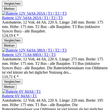
Vergleichen
Merken
Batterie 12V 54Ah 265A | T1 | T2 | T3
Autobatterie, 12 Volt, 44 Ah, 220 A. Länge: 240 mm. Breite: 175
mm. Höhe: 175 mm. T2 Bus - alle Baujahre. T3 Bus (inklusive
Syncro Bus) - alle Baujahre.
124,19 € *
Vergleichen
Merken
Batterie 12V 71Ah 680A | T2 | T3
Autobatterie, 12 Volt, 44 Ah, 220 A. Länge: 275 mm. Breite: 175
mm. Höhe: 175 mm. T2 Bus - alle Baujahre. T3 Bus (inklusive
Syncro Bus) - alle Baujahre. Die Batterielebensdauer von Oldtimern
ist viel kürzer als bei täglicher Nutzung des...
110,71 € *
Vergleichen
Merken
Batterie 6V 84Ah | T1
Autobatterie, 12 Volt, 44 Ah, 220 A. Länge: 220 mm. Breite: 195
mm. Höhe: 175 mm. T1 Bus - alle Baujahre. Die
Batterielebensdauer von Oldtimern ist viel kürzer als bei täglicher