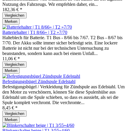
Nutzung des Fahrzeugs. Wir empfehlen daher, ein...
182,36 € *
Vergleichen
Merken
Batteriehalter | T1 8/66» | T2 »7/70
Halteblech für Batterie. T1 Bus - 8/66 bis 7/67. T2 Bus - 8/67 bis
7/70. Der Akku sollte immer sicher befestigt sein. Eine lockere
Batterie ist nicht nur bei der technischen Untersuchung zu
beanstanden, sondern kann auch bei einem Unfall...
11,06 € *
Vergleichen
Merken
Befestigungsbügel Zündspule Edelstahl
Befestigungsbügel / Verkleidung für Zündspule aus Edelstahl. Um
den Motor zu verschönern, können Sie diese Spulenhülse aus
Edelstahl um die Spule schieben, so dass es aussieht, als sei die
Spule komplett verchromt. Die verchromte...
8,45 € *
Vergleichen
Merken
Blinkerschalter beige | T1 3/55»4/60