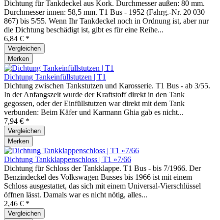
Dichtung für Tankdeckel aus Kork. Durchmesser außen: 80 mm.
Durchmesser innen: 58,5 mm. T1 Bus - 1952 (Fahrg.-Nr. 20 030
867) bis 5/55. Wenn Ihr Tankdeckel noch in Ordnung ist, aber nur
die Dichtung beschädigt ist, gibt es für eine Reihe...
6,84 € *
Vergleichen
Merken
Dichtung Tankeinfüllstutzen | T1
Dichtung zwischen Tankstutzen und Karosserie. T1 Bus - ab 3/55.
In der Anfangszeit wurde der Kraftstoff direkt in den Tank
gegossen, oder der Einfüllstutzen war direkt mit dem Tank
verbunden: Beim Käfer und Karmann Ghia gab es nicht...
7,94 € *
Vergleichen
Merken
Dichtung Tankklappenschloss | T1 »7/66
Dichtung für Schloss der Tankklappe. T1 Bus - bis 7/1966. Der
Benzindeckel des Volkswagen Busses bis 1966 ist mit einem
Schloss ausgestattet, das sich mit einem Universal-Vierschlüssel
öffnen lässt. Damals war es nicht nötig, alles...
2,46 € *
Vergleichen