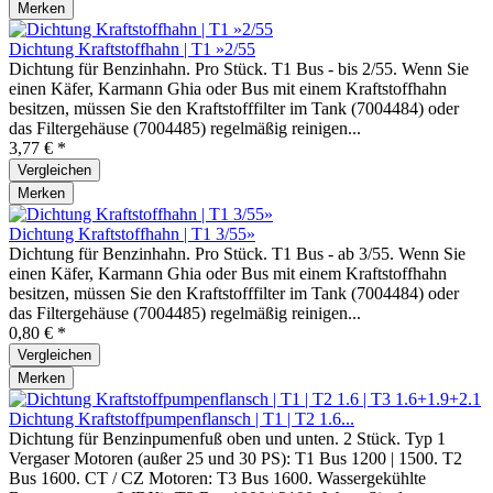
Merken
Dichtung Kraftstoffhahn | T1 »2/55
Dichtung für Benzinhahn. Pro Stück. T1 Bus - bis 2/55. Wenn Sie
einen Käfer, Karmann Ghia oder Bus mit einem Kraftstoffhahn
besitzen, müssen Sie den Kraftstofffilter im Tank (7004484) oder
das Filtergehäuse (7004485) regelmäßig reinigen...
3,77 € *
Vergleichen
Merken
Dichtung Kraftstoffhahn | T1 3/55»
Dichtung für Benzinhahn. Pro Stück. T1 Bus - ab 3/55. Wenn Sie
einen Käfer, Karmann Ghia oder Bus mit einem Kraftstoffhahn
besitzen, müssen Sie den Kraftstofffilter im Tank (7004484) oder
das Filtergehäuse (7004485) regelmäßig reinigen...
0,80 € *
Vergleichen
Merken
Dichtung Kraftstoffpumpenflansch | T1 | T2 1.6...
Dichtung für Benzinpumenfuß oben und unten. 2 Stück. Typ 1
Vergaser Motoren (außer 25 und 30 PS): T1 Bus 1200 | 1500. T2
Bus 1600. CT / CZ Motoren: T3 Bus 1600. Wassergekühlte