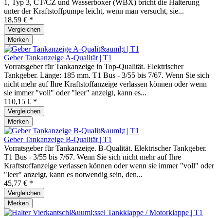
1, Typ 3, CT/CZ und Wasserboxer (WBX) bricht die Halterung
unter der Kraftstoffpumpe leicht, wenn man versucht, sie...
18,59 € *
Vergleichen
Merken
Geber Tankanzeige A-Qualität | T1
Vorratsgeber für Tankanzeige in Top-Qualität. Elektrischer
Tankgeber. Länge: 185 mm. T1 Bus - 3/55 bis 7/67. Wenn Sie sich
nicht mehr auf Ihre Kraftstoffanzeige verlassen können oder wenn
sie immer "voll" oder "leer" anzeigt, kann es...
110,15 € *
Vergleichen
Merken
Geber Tankanzeige B-Qualität | T1
Vorratsgeber für Tankanzeige. B-Qualität. Elektrischer Tankgeber.
T1 Bus - 3/55 bis 7/67. Wenn Sie sich nicht mehr auf Ihre
Kraftstoffanzeige verlassen können oder wenn sie immer "voll" oder
"leer" anzeigt, kann es notwendig sein, den...
45,77 € *
Vergleichen
Merken