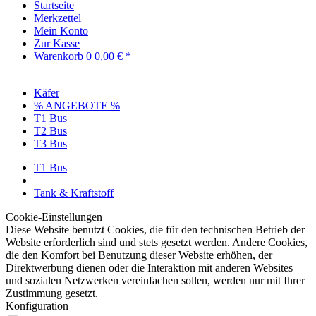
Startseite
Merkzettel
Mein Konto
Zur Kasse
Warenkorb
0
0,00 € *
Käfer
% ANGEBOTE %
T1 Bus
T2 Bus
T3 Bus
T1 Bus
Tank & Kraftstoff
Cookie-Einstellungen
Diese Website benutzt Cookies, die für den technischen Betrieb der
Website erforderlich sind und stets gesetzt werden. Andere Cookies,
die den Komfort bei Benutzung dieser Website erhöhen, der
Direktwerbung dienen oder die Interaktion mit anderen Websites
und sozialen Netzwerken vereinfachen sollen, werden nur mit Ihrer
Zustimmung gesetzt.
Konfiguration