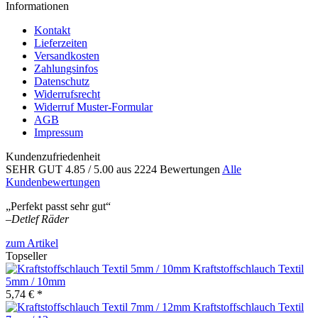
Informationen
Kontakt
Lieferzeiten
Versandkosten
Zahlungsinfos
Datenschutz
Widerrufsrecht
Widerruf Muster-Formular
AGB
Impressum
Kundenzufriedenheit
SEHR GUT
4.85
/ 5.00
aus 2224 Bewertungen
Alle
Kundenbewertungen
„Perfekt passt sehr gut“
–
Detlef Räder
zum Artikel
Topseller
Kraftstoffschlauch Textil
5mm / 10mm
5,74 € *
Kraftstoffschlauch Textil