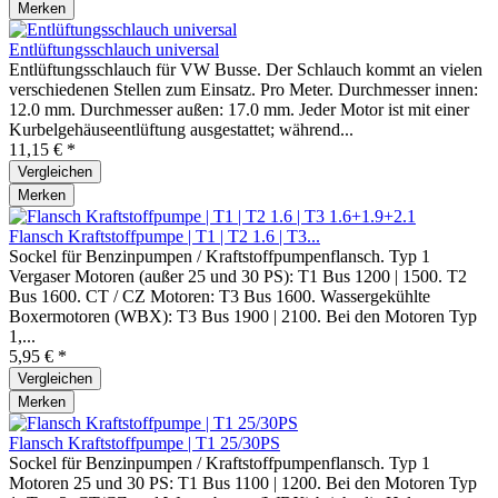
Merken
Entlüftungsschlauch universal
Entlüftungsschlauch für VW Busse. Der Schlauch kommt an vielen
verschiedenen Stellen zum Einsatz. Pro Meter. Durchmesser innen:
12.0 mm. Durchmesser außen: 17.0 mm. Jeder Motor ist mit einer
Kurbelgehäuseentlüftung ausgestattet; während...
11,15 € *
Vergleichen
Merken
Flansch Kraftstoffpumpe | T1 | T2 1.6 | T3...
Sockel für Benzinpumpen / Kraftstoffpumpenflansch. Typ 1
Vergaser Motoren (außer 25 und 30 PS): T1 Bus 1200 | 1500. T2
Bus 1600. CT / CZ Motoren: T3 Bus 1600. Wassergekühlte
Boxermotoren (WBX): T3 Bus 1900 | 2100. Bei den Motoren Typ
1,...
5,95 € *
Vergleichen
Merken
Flansch Kraftstoffpumpe | T1 25/30PS
Sockel für Benzinpumpen / Kraftstoffpumpenflansch. Typ 1
Motoren 25 und 30 PS: T1 Bus 1100 | 1200. Bei den Motoren Typ