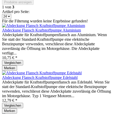
Produkte anzeigen
1
von
3
Artikel pro Seite:
Für die Filterung wurden keine Ergebnisse gefunden!
Abdeckung Flansch Kraftstoffpumpe Aluminium
Abdeckplatte für Kraftstoffpumpenflansch aus Aluminium. Wenn
Sie statt der Standard-Kraftstoffpumpe eine elektrische
Benzinpumpe verwenden, verschliesst diese Abdeckplatte
zuverlässig die Öffnung im Motorgehäuse. Die Abdeckplatte
verfügt...
10,75 € *
Vergleichen
Merken
Abdeckung Flansch Kraftstoffpumpe Edelstahl
Abdeckplatte für Kraftstoffpumpenflansch aus Edelstahl. Wenn Sie
statt der Standard-Kraftstoffpumpe eine elektrische Benzinpumpe
verwenden, verschliesst diese Abdeckplatte zuverlässig die Öffnung
im Motorgehäuse. Typ 1 Vergaser Motoren...
12,79 € *
Vergleichen
Merken