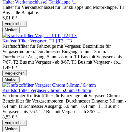
Halter Vierkantschlüssel Tankklappe /...
Halter für Vierkantschlüssel für Tankklappe und Motorklappe. T1
Bus - alle Baujahre.
6,01 € *
Vergleichen
Merken
Kraftstofffilter Vergaser | T1 | T2 | T3
Kraftstofffilter für Fahrzeuge mit Vergaser. Benzinfilter für
Vergasermotoren. Durchmesser Eingang: 5 mm - 8 mm.
Durchmesser Ausgang: 5 mm - 8 mm. T1 Bus mit Vergaser - bis
7/67. T2 Bus mit Vergaser - ab 8/67. T3 Bus mit Vergaser - ab...
1,49 € *
Vergleichen
Merken
Kraftstofffilter Vergaser Chrom 5.0mm / 6.4mm
Verchromter Kraftstofffilter für Fahrzeuge mit Vergaser. Chrom
Benzinfilter für Vergasermotoren. Durchmesser Eingang: 5.0 mm -
6.4 mm. Durchmesser Ausgang: 5.0 mm - 6.4 mm. T1 Bus mit
Vergaser - bis 7/67. T2 Bus mit Vergaser - ab 8/67....
8,53 € *
Vergleichen
Merken