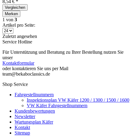
8,54 € *
Vergleichen
Merken
1
von
3
Artikel pro Seite:
Zuletzt angesehen
Service Hotline
Für Unterstützung und Beratung zu Ihrer Bestellung nutzen Sie
unser
Kontaktformular
oder kontaktieren Sie uns per Mail
team@bekaboclassics.de
Shop Service
Fahrgestellnummern
Inspektionsplan VW Käfer 1200 / 1300 / 1500 / 1600
VW Käfer Fahrgestellnummern
Kundenbewertungen
Newsletter
Wartungsplan Käfer
Kontakt
Sitemap