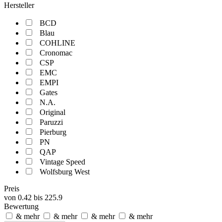
Hersteller
BCD
Blau
COHLINE
Cronomac
CSP
EMC
EMPI
Gates
N.A.
Original
Paruzzi
Pierburg
PN
QAP
Vintage Speed
Wolfsburg West
Preis
von
0.42
bis
225.9
Bewertung
& mehr
& mehr
& mehr
& mehr