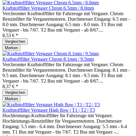
Kraftstofffilter Vergaser Chrom 6.5mm / 8.0mm
Verchromter Kraftstofffilter für Fahrzeuge mit Vergaser. Chrom
Benzinfilter für Vergasermotoren. Durchmesser Eingang: 6.5 mm -
8.0 mm. Durchmesser Ausgang: 6.5 mm - 8.0 mm. T1 Bus mit
Vergaser - bis 7/67. T2 Bus mit Vergaser - ab 8/67....
8,53 € *
Vergleichen
Merken
Kraftstofffilter Vergaser Chrom 8.1mm / 9.5mm
Verchromter Kraftstofffilter für Fahrzeuge mit Vergaser. Chrom
Benzinfilter für Vergasermotoren. Durchmesser Eingang: 8.1 mm -
9.5 mm. Durchmesser Ausgang: 8.1 mm - 9.5 mm. T1 Bus mit
Vergaser - bis 7/67. T2 Bus mit Vergaser - ab 8/67....
8,37 € *
Vergleichen
Merken
Kraftstofffilter Vergaser High flow | T1 | T2 | T3
Hochleistungs-Kraftstofffilter für Fahrzeuge mit Vergaser.
Hochleistungs-Benzinfilter für Vergasermotoren. Durchmesser
Eingang: 5.5 mm - 6.4 mm. Durchmesser Ausgang: 5.5 mm - 6.4
mm. T1 Bus mit Vergaser - bis 7/67. T2 Bus mit Vergaser -...