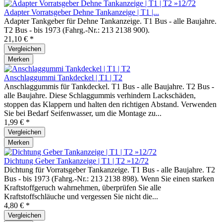
Adapter Vorratsgeber Dehne Tankanzeige | T1 |...
Adapter Tankgeber für Dehne Tankanzeige. T1 Bus - alle Baujahre.
T2 Bus - bis 1973 (Fahrg.-Nr.: 213 2138 900).
21,10 € *
Vergleichen
Merken
Anschlaggummi Tankdeckel | T1 | T2
Anschlaggummis für Tankdeckel. T1 Bus - alle Baujahre. T2 Bus -
alle Baujahre. Diese Schlaggummis verhindern Lackschäden,
stoppen das Klappern und halten den richtigen Abstand. Verwenden
Sie bei Bedarf Seifenwasser, um die Montage zu...
1,99 € *
Vergleichen
Merken
Dichtung Geber Tankanzeige | T1 | T2 »12/72
Dichtung für Vorratsgeber Tankanzeige. T1 Bus - alle Baujahre. T2
Bus - bis 1973 (Fahrg.-Nr.: 213 2138 898). Wenn Sie einen starken
Kraftstoffgeruch wahrnehmen, überprüfen Sie alle
Kraftstoffschläuche und vergessen Sie nicht die...
4,80 € *
Vergleichen