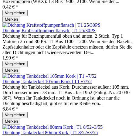
Boxermotoren (WBX): T3 Bus 1900 | 2100. Wenn Sie den...
0,42 € *
Vergleichen
Merken
Dichtung Kraftstoffpumpenflansch | T1 25/30PS
Dichtung für Benzinpumenfuß oben und unten. 2 Stück. Typ 1
Motoren 25 und 30 PS: T1 Bus 1100 | 1200. Wenn Sie den Bakelit-
Zapfsäulenhalter oder die Zapfsäule ersetzen müssen, dürfen Sie die
alten Dichtungen nicht wiederverwenden. Der...
1,99 € *
Vergleichen
Merken
Dichtung Tankdeckel 105mm Kork | T1 »7/52
Dichtung für Tankdeckel aus Kork. Durchmesser außen: 105 mm.
Durchmesser innen: 78 mm. T1 Bus - bis 1952 (Fahrg.-Nr. 20 030
867). Wenn Ihr Tankdeckel noch in Ordnung ist, aber nur die
Dichtung beschädigt ist, gibt es für eine Reihe von...
6,84 € *
Vergleichen
Merken
Dichtung Tankdeckel 80mm Kork | T1 8/52»3/55