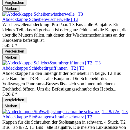
Vergleichen
Merken
Abdeckkappe Scheibenwischerwelle | T3
Wischerwellenabdeckung. Pro Paar. T3 Bus - alle Baujahre. Ein
kleines Teil, das oft gerissen ist oder ganz fehlt, sind die Kappen, die
über die Muttern fallen, mit denen der Wischermechanismus an der
Karosserie befestigt ist.
5,45 € *
Vergleichen
Merken
Abdeckkappe Schiebetürgriff innen | T2 | T3
Abdeckkappe für den Innengriff der Schiebetür in beige. T2 Bus -
alle Baujahre. T3 Bus - alle Baujahre. Die Schiebetür des
Volkswagen Panorama-Busses lässt sich von innen mit einem
Drehhebel öffnen. Um die Befestigungsschraube des Hebels...
5,20 € *
Vergleichen
Merken
Abdeckkappe Stoßstangenschraube schwarz | T2...
Kappen für die Schrauben der Stoßstangen in schwarz. 4 Stück. T2
Bus - ab 8/72. T3 Bus - alle Baujahre. Die meisten Luxusbusse von