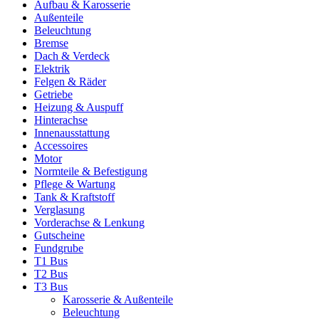
Aufbau & Karosserie
Außenteile
Beleuchtung
Bremse
Dach & Verdeck
Elektrik
Felgen & Räder
Getriebe
Heizung & Auspuff
Hinterachse
Innenausstattung
Accessoires
Motor
Normteile & Befestigung
Pflege & Wartung
Tank & Kraftstoff
Verglasung
Vorderachse & Lenkung
Gutscheine
Fundgrube
T1 Bus
T2 Bus
T3 Bus
Karosserie & Außenteile
Beleuchtung