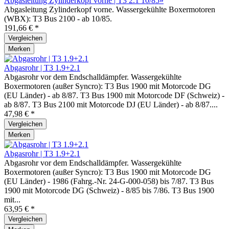
Abgasleitung Zylinderkopf vorne | T3 2.1 10/85»
Abgasleitung Zylinderkopf vorne. Wassergekühlte Boxermotoren
(WBX): T3 Bus 2100 - ab 10/85.
191,66 € *
Vergleichen
Merken
Abgasrohr | T3 1.9+2.1
Abgasrohr vor dem Endschalldämpfer. Wassergekühlte
Boxermotoren (außer Syncro): T3 Bus 1900 mit Motorcode DG
(EU Länder) - ab 8/87. T3 Bus 1900 mit Motorcode DF (Schweiz) -
ab 8/87. T3 Bus 2100 mit Motorcode DJ (EU Länder) - ab 8/87....
47,98 € *
Vergleichen
Merken
Abgasrohr | T3 1.9+2.1
Abgasrohr vor dem Endschalldämpfer. Wassergekühlte
Boxermotoren (außer Syncro): T3 Bus 1900 mit Motorcode DG
(EU Länder) - 1986 (Fahrg.-Nr. 24-G-000-058) bis 7/87. T3 Bus
1900 mit Motorcode DG (Schweiz) - 8/85 bis 7/86. T3 Bus 1900
mit...
63,95 € *
Vergleichen