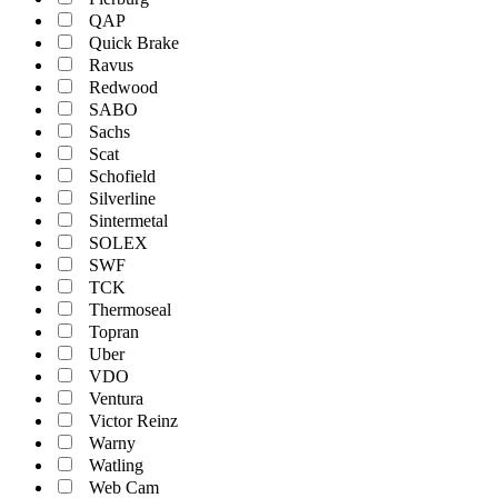
QAP
Quick Brake
Ravus
Redwood
SABO
Sachs
Scat
Schofield
Silverline
Sintermetal
SOLEX
SWF
TCK
Thermoseal
Topran
Uber
VDO
Ventura
Victor Reinz
Warny
Watling
Web Cam