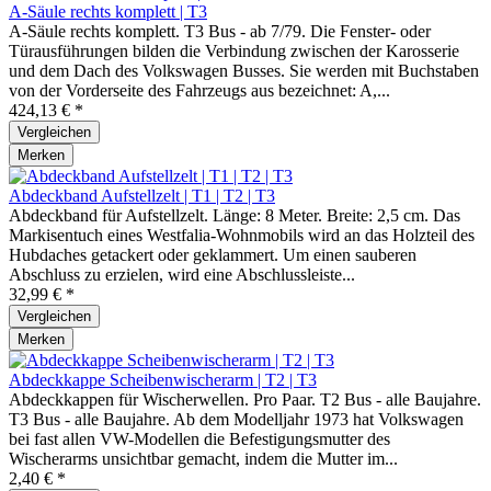
A-Säule rechts komplett | T3
A-Säule rechts komplett. T3 Bus - ab 7/79. Die Fenster- oder
Türausführungen bilden die Verbindung zwischen der Karosserie
und dem Dach des Volkswagen Busses. Sie werden mit Buchstaben
von der Vorderseite des Fahrzeugs aus bezeichnet: A,...
424,13 € *
Vergleichen
Merken
Abdeckband Aufstellzelt | T1 | T2 | T3
Abdeckband für Aufstellzelt. Länge: 8 Meter. Breite: 2,5 cm. Das
Markisentuch eines Westfalia-Wohnmobils wird an das Holzteil des
Hubdaches getackert oder geklammert. Um einen sauberen
Abschluss zu erzielen, wird eine Abschlussleiste...
32,99 € *
Vergleichen
Merken
Abdeckkappe Scheibenwischerarm | T2 | T3
Abdeckkappen für Wischerwellen. Pro Paar. T2 Bus - alle Baujahre.
T3 Bus - alle Baujahre. Ab dem Modelljahr 1973 hat Volkswagen
bei fast allen VW-Modellen die Befestigungsmutter des
Wischerarms unsichtbar gemacht, indem die Mutter im...
2,40 € *