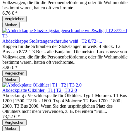
Volkswagen, die für die Personenbeförderung oder für Wohnmobile
bestimmt waren, hatten oft verchromte...
6,76 € *
Vergleichen
Merken
Abdeckkappe Stoßstangenschraube weiß | T2 8/72»...
Kappen für die Schrauben der Stoßstangen in weiß. 4 Stück. T2
Bus - ab 8/72. T3 Bus - alle Baujahre. Die meisten Luxusbusse von
Volkswagen, die für die Personenbeförderung oder für Wohnmobile
bestimmt waren, hatten oft verchromte...
3,96 € *
Vergleichen
Merken
Abdeckplatte Ölkühler | T1 | T2 | T3 2.0
Abdeckung / Verschlussplatte für Ölkühler. Typ 1 Motoren: T1 Bus
1200 | 1500. T2 Bus 1600. Typ 4 Motoren: T2 Bus 1700 | 1800 |
2000. T3 Bus 2000. Wenn Sie den ursprünglichen Platz des
Ölkühlers nicht mehr verwenden, z. B. bei einem "Full...
73,52 € *
Vergleichen
Merken