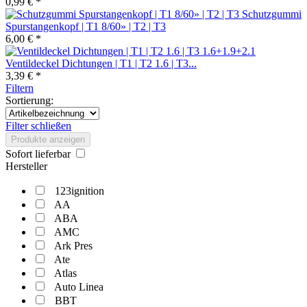
0,99 € *
Schutzgummi
Spurstangenkopf | T1 8/60» | T2 | T3
6,00 € *
Ventildeckel Dichtungen | T1 | T2 1.6 | T3...
3,39 € *
Filtern
Sortierung:
Filter schließen
Produkte anzeigen
Sofort lieferbar
Hersteller
123ignition
AA
ABA
AMC
Ark Pres
Ate
Atlas
Auto Linea
BBT