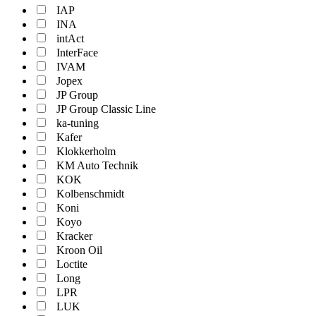
IAP
INA
intAct
InterFace
IVAM
Jopex
JP Group
JP Group Classic Line
ka-tuning
Kafer
Klokkerholm
KM Auto Technik
KOK
Kolbenschmidt
Koni
Koyo
Kracker
Kroon Oil
Loctite
Long
LPR
LUK