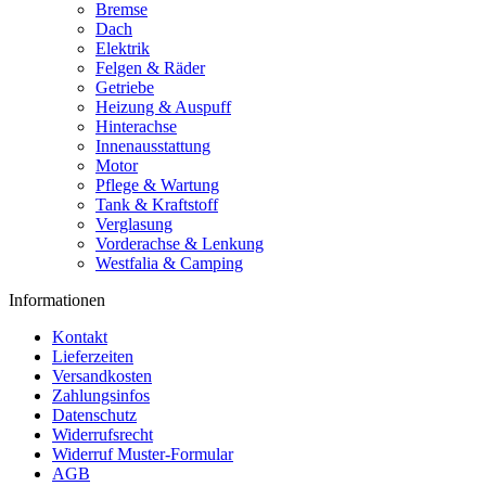
Bremse
Dach
Elektrik
Felgen & Räder
Getriebe
Heizung & Auspuff
Hinterachse
Innenausstattung
Motor
Pflege & Wartung
Tank & Kraftstoff
Verglasung
Vorderachse & Lenkung
Westfalia & Camping
Informationen
Kontakt
Lieferzeiten
Versandkosten
Zahlungsinfos
Datenschutz
Widerrufsrecht
Widerruf Muster-Formular
AGB