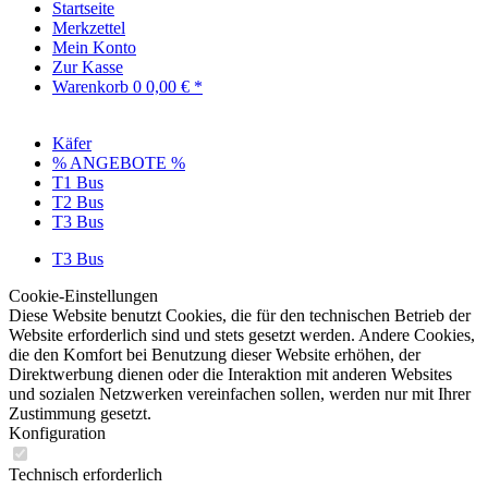
Startseite
Merkzettel
Mein Konto
Zur Kasse
Warenkorb
0
0,00 € *
Käfer
% ANGEBOTE %
T1 Bus
T2 Bus
T3 Bus
T3 Bus
Cookie-Einstellungen
Diese Website benutzt Cookies, die für den technischen Betrieb der
Website erforderlich sind und stets gesetzt werden. Andere Cookies,
die den Komfort bei Benutzung dieser Website erhöhen, der
Direktwerbung dienen oder die Interaktion mit anderen Websites
und sozialen Netzwerken vereinfachen sollen, werden nur mit Ihrer
Zustimmung gesetzt.
Konfiguration
Technisch erforderlich