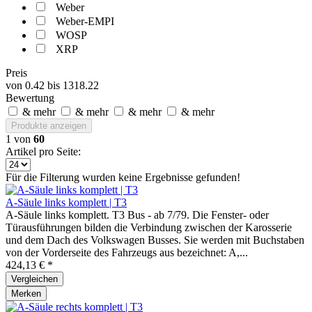
Weber
Weber-EMPI
WOSP
XRP
Preis
von
0.42
bis
1318.22
Bewertung
& mehr
& mehr
& mehr
& mehr
Produkte anzeigen
1
von
60
Artikel pro Seite:
Für die Filterung wurden keine Ergebnisse gefunden!
A-Säule links komplett | T3
A-Säule links komplett. T3 Bus - ab 7/79. Die Fenster- oder
Türausführungen bilden die Verbindung zwischen der Karosserie
und dem Dach des Volkswagen Busses. Sie werden mit Buchstaben
von der Vorderseite des Fahrzeugs aus bezeichnet: A,...
424,13 € *
Vergleichen
Merken