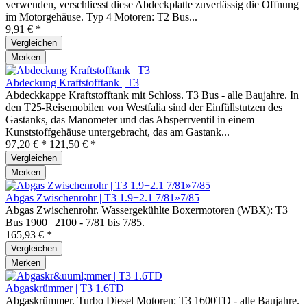
verwenden, verschliesst diese Abdeckplatte zuverlässig die Öffnung
im Motorgehäuse. Typ 4 Motoren: T2 Bus...
9,91 € *
Vergleichen
Merken
Abdeckung Kraftstofftank | T3
Abdeckkappe Kraftstofftank mit Schloss. T3 Bus - alle Baujahre. In
den T25-Reisemobilen von Westfalia sind der Einfüllstutzen des
Gastanks, das Manometer und das Absperrventil in einem
Kunststoffgehäuse untergebracht, das am Gastank...
97,20 € *
121,50 € *
Vergleichen
Merken
Abgas Zwischenrohr | T3 1.9+2.1 7/81»7/85
Abgas Zwischenrohr. Wassergekühlte Boxermotoren (WBX): T3
Bus 1900 | 2100 - 7/81 bis 7/85.
165,93 € *
Vergleichen
Merken
Abgaskrümmer | T3 1.6TD
Abgaskrümmer. Turbo Diesel Motoren: T3 1600TD - alle Baujahre.