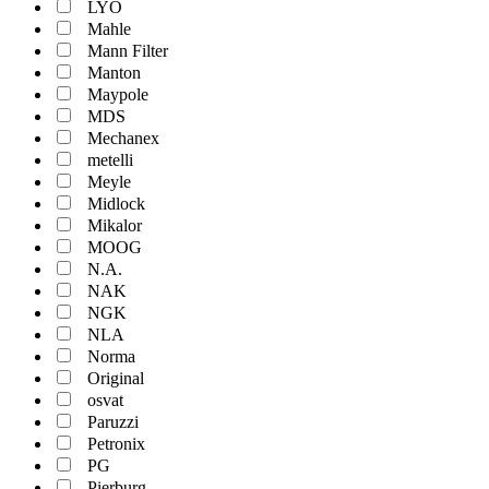
LYO
Mahle
Mann Filter
Manton
Maypole
MDS
Mechanex
metelli
Meyle
Midlock
Mikalor
MOOG
N.A.
NAK
NGK
NLA
Norma
Original
osvat
Paruzzi
Petronix
PG
Pierburg