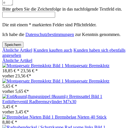
Bitte geben Sie die Zeichenfolge in das nachfolgende Textfeld ein.
Die mit einem * markierten Felder sind Pflichtfelder.
Ich habe die
Datenschutzbestimmungen
zur Kenntnis genommen.
Speichern
Ähnliche Artikel
Kunden kauften auch
Kunden haben sich ebenfalls
angesehen
Ähnliche Artikel
Montagesatz Bremsklotz
18,85 € *
23,56 € *
vorher 23,56 €*
Montagesatz Bremsklotz
5,65 € *
vorher 5,65 €*
Entlüfterventil Radbremszylinder M7x30
3,45 € *
vorher 3,45 €*
Bremsbelag Nieten 40 Stück
8,80 € *