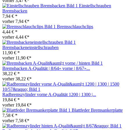
vorher 3,47 €*
Einstellschrauben
Bremsbacken
7,94 € *
vorher 7,94 €*
Bremsschlauchclips
4,44 € *
vorher 4,44 €*
Bremsbackeneinstellschrauben
11,90 € *
vorher 11,90 €*
Bremsbacken A-Qualität | 8/64» vorne | 8/67»...
38,22 € *
vorher 38,22 €*
Radbremszylinder vorne A-Qualität 1200 | 1300 |...
19,84 € *
vorher 19,84 €*
Blattfeder Bremsankerplatte
7,58 € *
vorher 7,58 €*