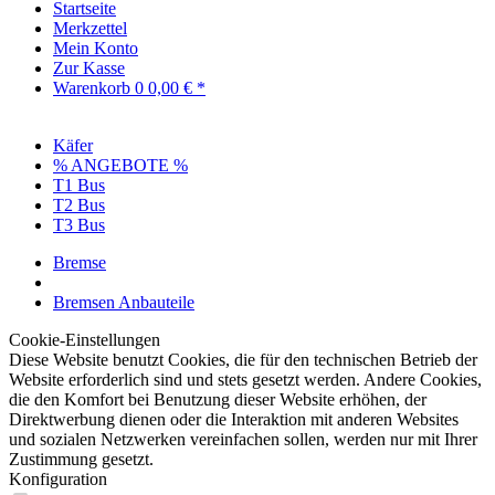
Startseite
Merkzettel
Mein Konto
Zur Kasse
Warenkorb
0
0,00 € *
Käfer
% ANGEBOTE %
T1 Bus
T2 Bus
T3 Bus
Bremse
Bremsen Anbauteile
Cookie-Einstellungen
Diese Website benutzt Cookies, die für den technischen Betrieb der
Website erforderlich sind und stets gesetzt werden. Andere Cookies,
die den Komfort bei Benutzung dieser Website erhöhen, der
Direktwerbung dienen oder die Interaktion mit anderen Websites
und sozialen Netzwerken vereinfachen sollen, werden nur mit Ihrer
Zustimmung gesetzt.
Konfiguration