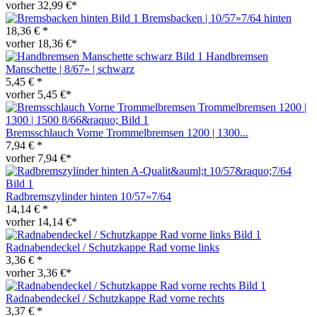
vorher 32,99 €*
Bremsbacken | 10/57»7/64 hinten
18,36 € *
vorher 18,36 €*
Handbremsen
Manschette | 8/67» | schwarz
5,45 € *
vorher 5,45 €*
Bremsschlauch Vorne Trommelbremsen 1200 | 1300...
7,94 € *
vorher 7,94 €*
Radbremszylinder hinten 10/57»7/64
14,14 € *
vorher 14,14 €*
Radnabendeckel / Schutzkappe Rad vorne links
3,36 € *
vorher 3,36 €*
Radnabendeckel / Schutzkappe Rad vorne rechts
3,37 € *