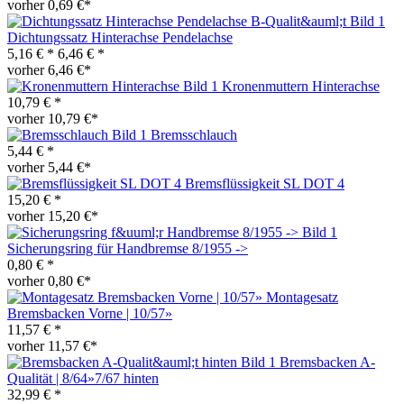
vorher 0,69 €*
Dichtungssatz Hinterachse Pendelachse
5,16 € *
6,46 € *
vorher 6,46 €*
Kronenmuttern Hinterachse
10,79 € *
vorher 10,79 €*
Bremsschlauch
5,44 € *
vorher 5,44 €*
Bremsflüssigkeit SL DOT 4
15,20 € *
vorher 15,20 €*
Sicherungsring für Handbremse 8/1955 ->
0,80 € *
vorher 0,80 €*
Montagesatz
Bremsbacken Vorne | 10/57»
11,57 € *
vorher 11,57 €*
Bremsbacken A-
Qualität | 8/64»7/67 hinten
32,99 € *