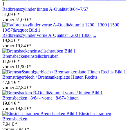
Radbremszylinder hinten A-Qualität 8/64»7/67
51,09 € *
vorher 51,09 €*
Radbremszylinder vorne A-Qualität 1200 | 1300 |...
19,84 € *
vorher 19,84 €*
Bremsbackeneinstellschrauben
11,90 € *
vorher 11,90 €*
Bremsträgerblech / Bremsankerplatte Hinten Rechts
47,84 € *
vorher 47,84 €*
Bremsbacken | 8/64» vorne | 8/67» hinten
19,84 € *
vorher 19,84 €*
Einstellschrauben
Bremsbacken
7,94 € *
vorher 7,94 €*