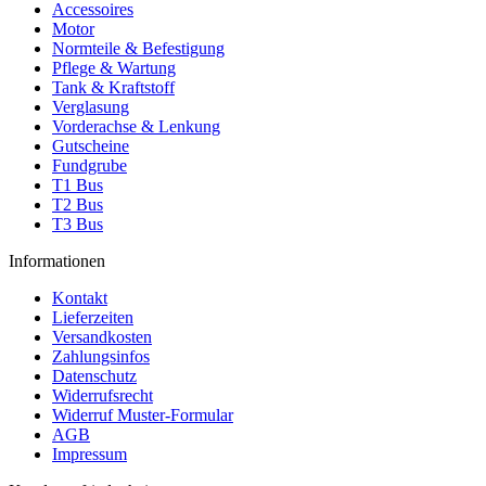
Accessoires
Motor
Normteile & Befestigung
Pflege & Wartung
Tank & Kraftstoff
Verglasung
Vorderachse & Lenkung
Gutscheine
Fundgrube
T1 Bus
T2 Bus
T3 Bus
Informationen
Kontakt
Lieferzeiten
Versandkosten
Zahlungsinfos
Datenschutz
Widerrufsrecht
Widerruf Muster-Formular
AGB
Impressum