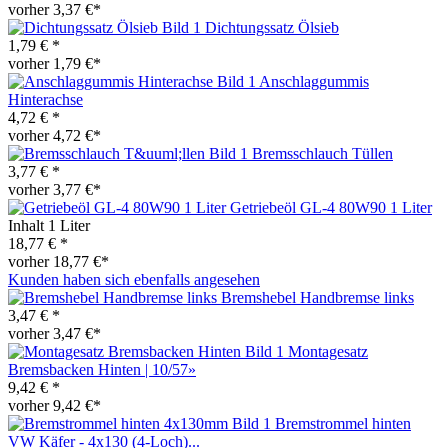
vorher 3,37 €*
Dichtungssatz Ölsieb
1,79 € *
vorher 1,79 €*
Anschlaggummis
Hinterachse
4,72 € *
vorher 4,72 €*
Bremsschlauch Tüllen
3,77 € *
vorher 3,77 €*
Getriebeöl GL-4 80W90 1 Liter
Inhalt
1 Liter
18,77 € *
vorher 18,77 €*
Kunden haben sich ebenfalls angesehen
Bremshebel Handbremse links
3,47 € *
vorher 3,47 €*
Montagesatz
Bremsbacken Hinten | 10/57»
9,42 € *
vorher 9,42 €*
Bremstrommel hinten
VW Käfer - 4x130 (4-Loch)...