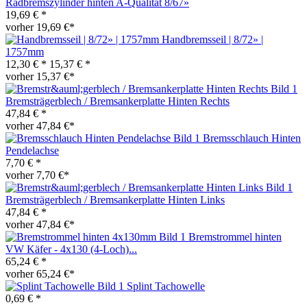
Radbremszylinder hinten A-Qualität 8/67»
19,69 € *
vorher 19,69 €*
Handbremsseil | 8/72» |
1757mm
12,30 € *
15,37 € *
vorher 15,37 €*
Bremsträgerblech / Bremsankerplatte Hinten Rechts
47,84 € *
vorher 47,84 €*
Bremsschlauch Hinten
Pendelachse
7,70 € *
vorher 7,70 €*
Bremsträgerblech / Bremsankerplatte Hinten Links
47,84 € *
vorher 47,84 €*
Bremstrommel hinten
VW Käfer - 4x130 (4-Loch)...
65,24 € *
vorher 65,24 €*
Splint Tachowelle
0,69 € *