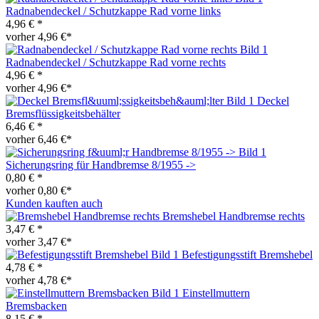
Radnabendeckel / Schutzkappe Rad vorne links
4,96 € *
vorher 4,96 €*
Radnabendeckel / Schutzkappe Rad vorne rechts
4,96 € *
vorher 4,96 €*
Deckel
Bremsflüssigkeitsbehälter
6,46 € *
vorher 6,46 €*
Sicherungsring für Handbremse 8/1955 ->
0,80 € *
vorher 0,80 €*
Kunden kauften auch
Bremshebel Handbremse rechts
3,47 € *
vorher 3,47 €*
Befestigungsstift Bremshebel
4,78 € *
vorher 4,78 €*
Einstellmuttern
Bremsbacken
8,15 € *