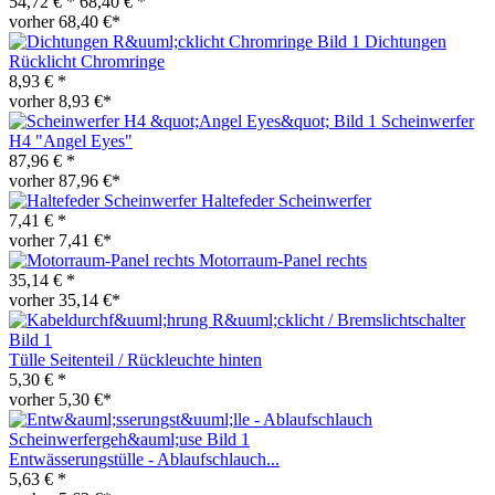
54,72 € *
68,40 € *
vorher 68,40 €*
Dichtungen
Rücklicht Chromringe
8,93 € *
vorher 8,93 €*
Scheinwerfer
H4 "Angel Eyes"
87,96 € *
vorher 87,96 €*
Haltefeder Scheinwerfer
7,41 € *
vorher 7,41 €*
Motorraum-Panel rechts
35,14 € *
vorher 35,14 €*
Tülle Seitenteil / Rückleuchte hinten
5,30 € *
vorher 5,30 €*
Entwässerungstülle - Ablaufschlauch...
5,63 € *