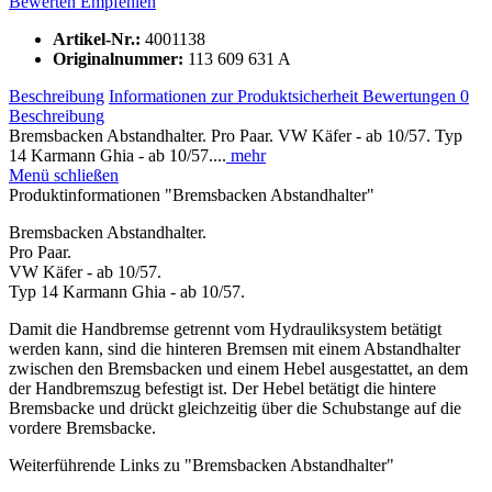
Bewerten
Empfehlen
Artikel-Nr.:
4001138
Originalnummer:
113 609 631 A
Beschreibung
Informationen zur Produktsicherheit
Bewertungen
0
Beschreibung
Bremsbacken Abstandhalter. Pro Paar. VW Käfer - ab 10/57. Typ
14 Karmann Ghia - ab 10/57....
mehr
Menü schließen
Produktinformationen "Bremsbacken Abstandhalter"
Bremsbacken Abstandhalter.
Pro Paar.
VW Käfer - ab 10/57.
Typ 14 Karmann Ghia - ab 10/57.
Damit die Handbremse getrennt vom Hydrauliksystem betätigt
werden kann, sind die hinteren Bremsen mit einem Abstandhalter
zwischen den Bremsbacken und einem Hebel ausgestattet, an dem
der Handbremszug befestigt ist. Der Hebel betätigt die hintere
Bremsbacke und drückt gleichzeitig über die Schubstange auf die
vordere Bremsbacke.
Weiterführende Links zu "Bremsbacken Abstandhalter"