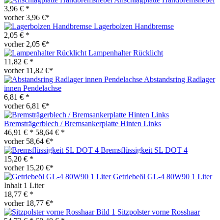
3,96 € *
vorher 3,96 €*
Lagerbolzen Handbremse
2,05 € *
vorher 2,05 €*
Lampenhalter Rücklicht
11,82 € *
vorher 11,82 €*
Abstandsring Radlager
innen Pendelachse
6,81 € *
vorher 6,81 €*
Bremsträgerblech / Bremsankerplatte Hinten Links
46,91 € *
58,64 € *
vorher 58,64 €*
Bremsflüssigkeit SL DOT 4
15,20 € *
vorher 15,20 €*
Getriebeöl GL-4 80W90 1 Liter
Inhalt
1 Liter
18,77 € *
vorher 18,77 €*
Sitzpolster vorne Rosshaar