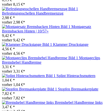
vorher 8,15 €*
Befestigungsschellen Handbremsenzug
2,98 € *
vorher 2,98 €*
Montagesatz
Bremsbacken Hinten | 10/57»
9,42 € *
vorher 9,42 €*
Klammer Druckstange
4,56 € *
vorher 4,56 €*
Montageclips
Bremshebel Handbremse
3,31 € *
vorher 3,31 €*
Splint Hinterachsmuttern
1,04 € *
vorher 1,04 €*
Stopfen Bremsankerplatte
7,82 € *
vorher 7,82 €*
Bremshebel Handbremse links
3,47 € *