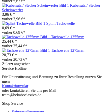
vorher 5,63 €*
Kabelsatz / Stecker
Scheinwerfer
3,96 € *
vorher 3,96 €*
Splint Tachowelle
0,69 € *
vorher 0,69 €*
Tachowelle 1355mm
25,44 € *
vorher 25,44 €*
Tachowelle 1275mm
20,73 € *
vorher 20,73 €*
Zuletzt angesehen
Service Hotline
Für Unterstützung und Beratung zu Ihrer Bestellung nutzen Sie
unser
Kontaktformular
oder kontaktieren Sie uns per Mail
team@bekaboclassics.de
Shop Service
Fahrgestellnummern