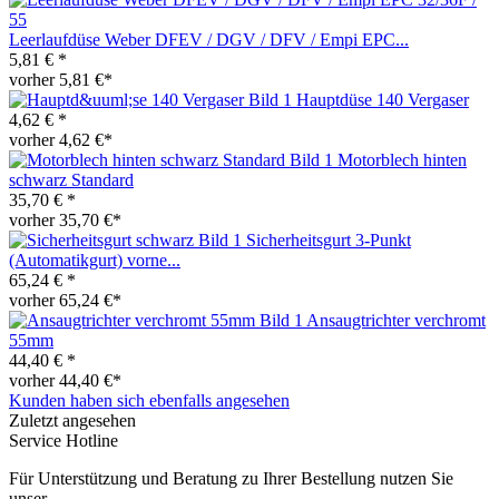
Leerlaufdüse Weber DFEV / DGV / DFV / Empi EPC...
5,81 € *
vorher 5,81 €*
Hauptdüse 140 Vergaser
4,62 € *
vorher 4,62 €*
Motorblech hinten
schwarz Standard
35,70 € *
vorher 35,70 €*
Sicherheitsgurt 3-Punkt
(Automatikgurt) vorne...
65,24 € *
vorher 65,24 €*
Ansaugtrichter verchromt
55mm
44,40 € *
vorher 44,40 €*
Kunden haben sich ebenfalls angesehen
Zuletzt angesehen
Service Hotline
Für Unterstützung und Beratung zu Ihrer Bestellung nutzen Sie
unser