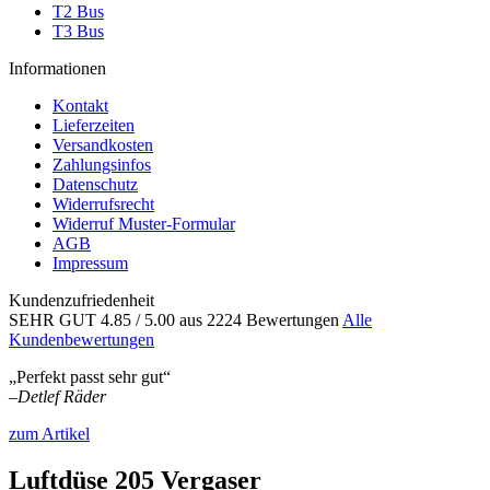
T2 Bus
T3 Bus
Informationen
Kontakt
Lieferzeiten
Versandkosten
Zahlungsinfos
Datenschutz
Widerrufsrecht
Widerruf Muster-Formular
AGB
Impressum
Kundenzufriedenheit
SEHR GUT
4.85
/ 5.00
aus 2224 Bewertungen
Alle
Kundenbewertungen
„Perfekt passt sehr gut“
–
Detlef Räder
zum Artikel
Luftdüse 205 Vergaser