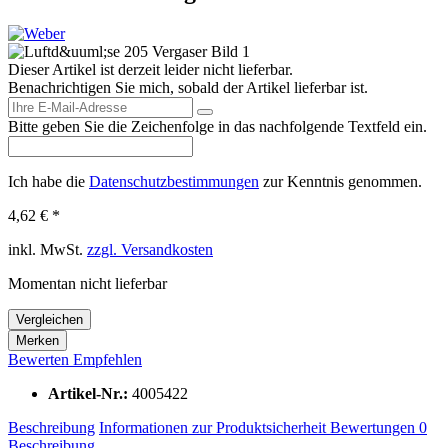
Dieser Artikel ist derzeit leider nicht lieferbar.
Benachrichtigen Sie mich, sobald der Artikel lieferbar ist.
Bitte geben Sie die Zeichenfolge in das nachfolgende Textfeld ein.
Ich habe die
Datenschutzbestimmungen
zur Kenntnis genommen.
4,62 € *
inkl. MwSt.
zzgl. Versandkosten
Momentan nicht lieferbar
Vergleichen
Merken
Bewerten
Empfehlen
Artikel-Nr.:
4005422
Beschreibung
Informationen zur Produktsicherheit
Bewertungen
0
Beschreibung