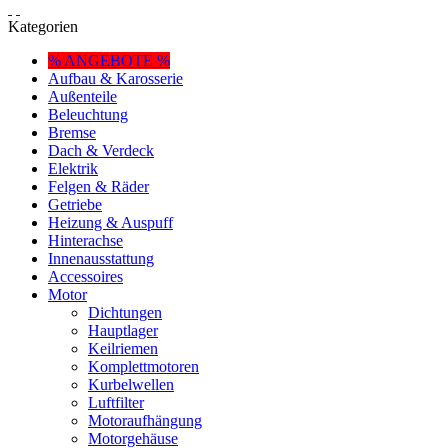
Kategorien
% ANGEBOTE %
Aufbau & Karosserie
Außenteile
Beleuchtung
Bremse
Dach & Verdeck
Elektrik
Felgen & Räder
Getriebe
Heizung & Auspuff
Hinterachse
Innenausstattung
Accessoires
Motor
Dichtungen
Hauptlager
Keilriemen
Komplettmotoren
Kurbelwellen
Luftfilter
Motoraufhängung
Motorgehäuse