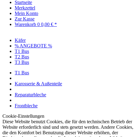
Startseite
Merkzettel
Mein Konto
Zur Kasse
Warenkorb
0
0,00 € *
Käfer
% ANGEBOTE %
T1 Bus
T2 Bus
T3 Bus
T1 Bus
Karosserie & Außenteile
Reparaturbleche
Frontbleche
Cookie-Einstellungen
Diese Website benutzt Cookies, die für den technischen Betrieb der
Website erforderlich sind und stets gesetzt werden. Andere Cookies,
die den Komfort bei Benutzung dieser Website erhöhen, der