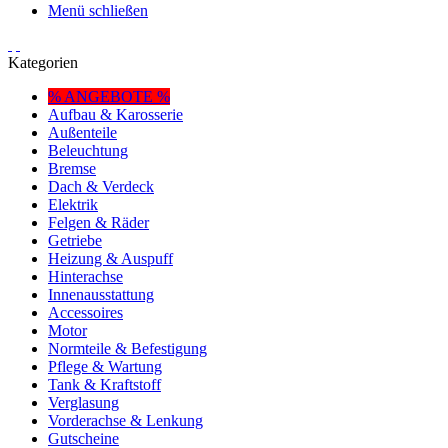
Menü schließen
Kategorien
% ANGEBOTE %
Aufbau & Karosserie
Außenteile
Beleuchtung
Bremse
Dach & Verdeck
Elektrik
Felgen & Räder
Getriebe
Heizung & Auspuff
Hinterachse
Innenausstattung
Accessoires
Motor
Normteile & Befestigung
Pflege & Wartung
Tank & Kraftstoff
Verglasung
Vorderachse & Lenkung
Gutscheine