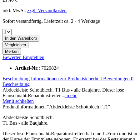
inkl. MwSt.
zzgl. Versandkosten
Sofort versandfertig, Lieferzeit ca. 2 - 4 Werktage
In den
Warenkorb
Vergleichen
Merken
Bewerten
Empfehlen
Artikel-Nr.:
7020824
Beschreibung
Informationen zur Produktsicherheit
Bewertungen
0
Beschreibung
Abdeckleiste Schottblech. T1 Bus - alle Baujahre. Dieser lose
Flanschnaht-Reparaturstreifen...
mehr
Menü schließen
Produktinformationen "Abdeckleiste Schottblech | T1"
Abdeckleiste Schottblech.
T1 Bus - alle Baujahre.
Dieser lose Flanschnaht-Reparaturstreifen hat eine L-Form und ist in
der Kurve der Frontplatte gebogen. Er ersetzt bei der Restaurierung