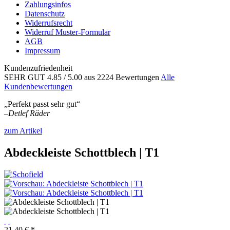
Zahlungsinfos
Datenschutz
Widerrufsrecht
Widerruf Muster-Formular
AGB
Impressum
Kundenzufriedenheit
SEHR GUT
4.85
/ 5.00
aus 2224 Bewertungen
Alle
Kundenbewertungen
„Perfekt passt sehr gut“
–
Detlef Räder
zum Artikel
Abdeckleiste Schottblech | T1
21,40 € *