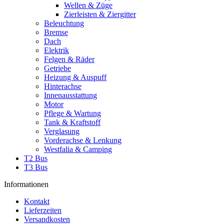
Wellen & Züge
Zierleisten & Ziergitter
Beleuchtung
Bremse
Dach
Elektrik
Felgen & Räder
Getriebe
Heizung & Auspuff
Hinterachse
Innenausstattung
Motor
Pflege & Wartung
Tank & Kraftstoff
Verglasung
Vorderachse & Lenkung
Westfalia & Camping
T2 Bus
T3 Bus
Informationen
Kontakt
Lieferzeiten
Versandkosten