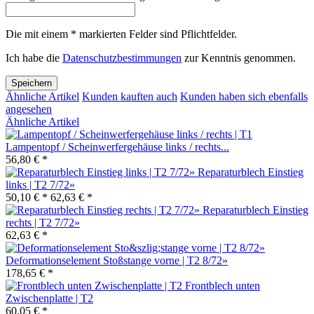
Die mit einem * markierten Felder sind Pflichtfelder.
Ich habe die
Datenschutzbestimmungen
zur Kenntnis genommen.
Speichern
Ähnliche Artikel
Kunden kauften auch
Kunden haben sich ebenfalls
angesehen
Ähnliche Artikel
Lampentopf / Scheinwerfergehäuse links / rechts...
56,80 € *
Reparaturblech Einstieg
links | T2 7/72»
50,10 € *
62,63 € *
Reparaturblech Einstieg
rechts | T2 7/72»
62,63 € *
Deformationselement Stoßstange vorne | T2 8/72»
178,65 € *
Frontblech unten
Zwischenplatte | T2
60,05 € *