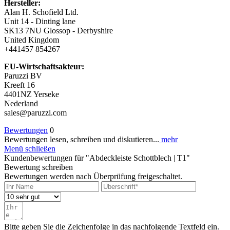
Hersteller:
Alan H. Schofield Ltd.
Unit 14 - Dinting lane
SK13 7NU Glossop - Derbyshire
United Kingdom
+441457 854267
EU-Wirtschaftsakteur:
Paruzzi BV
Kreeft 16
4401NZ Yerseke
Nederland
sales@paruzzi.com
Bewertungen
0
Bewertungen lesen, schreiben und diskutieren...
mehr
Menü schließen
Kundenbewertungen für "Abdeckleiste Schottblech | T1"
Bewertung schreiben
Bewertungen werden nach Überprüfung freigeschaltet.
Bitte geben Sie die Zeichenfolge in das nachfolgende Textfeld ein.