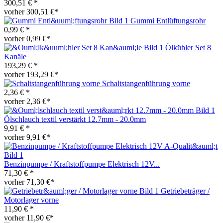
300,51 € *
vorher 300,51 €*
Gummi Entlüftungsrohr
0,99 € *
vorher 0,99 €*
Ölkühler Set 8
Kanäle
193,29 € *
vorher 193,29 €*
Schaltstangenführung vorne
2,36 € *
vorher 2,36 €*
Ölschlauch textil verstärkt 12.7mm - 20.0mm
9,91 € *
vorher 9,91 €*
Benzinpumpe / Kraftstoffpumpe Elektrisch 12V...
71,30 € *
vorher 71,30 €*
Getriebeträger /
Motorlager vorne
11,90 € *
vorher 11,90 €*