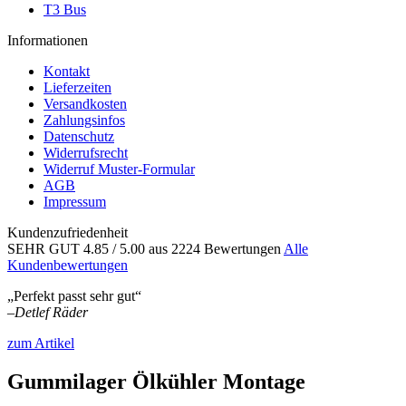
T3 Bus
Informationen
Kontakt
Lieferzeiten
Versandkosten
Zahlungsinfos
Datenschutz
Widerrufsrecht
Widerruf Muster-Formular
AGB
Impressum
Kundenzufriedenheit
SEHR GUT
4.85
/ 5.00
aus 2224 Bewertungen
Alle
Kundenbewertungen
„Perfekt passt sehr gut“
–
Detlef Räder
zum Artikel
Gummilager Ölkühler Montage