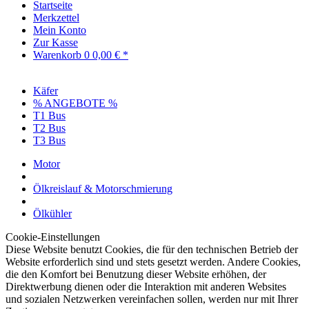
Startseite
Merkzettel
Mein Konto
Zur Kasse
Warenkorb
0
0,00 € *
Käfer
% ANGEBOTE %
T1 Bus
T2 Bus
T3 Bus
Motor
Ölkreislauf & Motorschmierung
Ölkühler
Cookie-Einstellungen
Diese Website benutzt Cookies, die für den technischen Betrieb der
Website erforderlich sind und stets gesetzt werden. Andere Cookies,
die den Komfort bei Benutzung dieser Website erhöhen, der
Direktwerbung dienen oder die Interaktion mit anderen Websites
und sozialen Netzwerken vereinfachen sollen, werden nur mit Ihrer