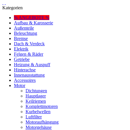
Kategorien
% ANGEBOTE %
Aufbau & Karosserie
Außenteile
Beleuchtung
Bremse
Dach & Verdeck
Elektrik
Felgen & Räder
Getriebe
Heizung & Auspuff
Hinterachse
Innenausstattung
Accessoires
Motor
Dichtungen
Hauptlager
Keilriemen
Komplettmotoren
Kurbelwellen
Luftfilter
Motoraufhängung
Motorgehäuse