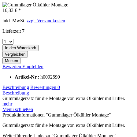
16,33 € *
inkl. MwSt.
zzgl. Versandkosten
Lieferzeit 7
In den
Warenkorb
Vergleichen
Merken
Bewerten
Empfehlen
Artikel-Nr.:
h0092590
Beschreibung
Bewertungen
0
Beschreibung
Gummilagersatz für die Montage von extra Ölkühler mit Lüfter.
mehr
Menü schließen
Produktinformationen "Gummilager Ölkühler Montage"
Gummilagersatz für die Montage von extra Ölkühler mit Lüfter.
Weiterführende Links zu "Gummilager Ölkühler Montage"