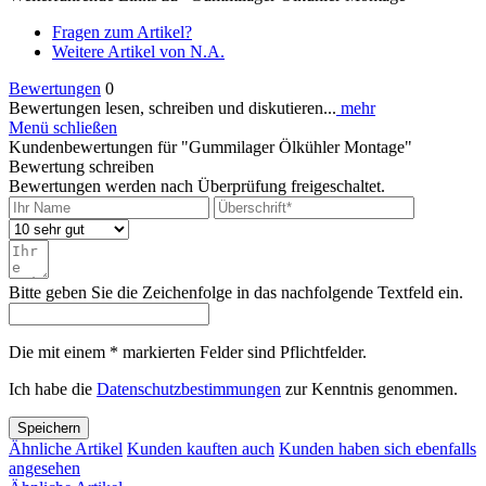
Fragen zum Artikel?
Weitere Artikel von N.A.
Bewertungen
0
Bewertungen lesen, schreiben und diskutieren...
mehr
Menü schließen
Kundenbewertungen für "Gummilager Ölkühler Montage"
Bewertung schreiben
Bewertungen werden nach Überprüfung freigeschaltet.
Bitte geben Sie die Zeichenfolge in das nachfolgende Textfeld ein.
Die mit einem * markierten Felder sind Pflichtfelder.
Ich habe die
Datenschutzbestimmungen
zur Kenntnis genommen.
Speichern
Ähnliche Artikel
Kunden kauften auch
Kunden haben sich ebenfalls
angesehen