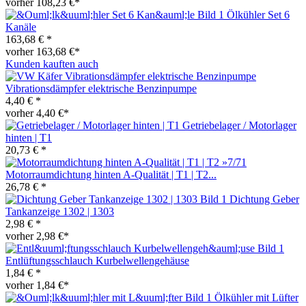
vorher 108,23 €*
Ölkühler Set 6
Kanäle
163,68 € *
vorher 163,68 €*
Kunden kauften auch
Vibrationsdämpfer elektrische Benzinpumpe
4,40 € *
vorher 4,40 €*
Getriebelager / Motorlager
hinten | T1
20,73 € *
Motorraumdichtung hinten A-Qualität | T1 | T2...
26,78 € *
Dichtung Geber
Tankanzeige 1302 | 1303
2,98 € *
vorher 2,98 €*
Entlüftungsschlauch Kurbelwellengehäuse
1,84 € *
vorher 1,84 €*
Ölkühler mit Lüfter