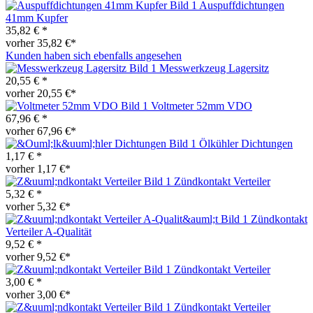
Auspuffdichtungen
41mm Kupfer
35,82 € *
vorher 35,82 €*
Kunden haben sich ebenfalls angesehen
Messwerkzeug Lagersitz
20,55 € *
vorher 20,55 €*
Voltmeter 52mm VDO
67,96 € *
vorher 67,96 €*
Ölkühler Dichtungen
1,17 € *
vorher 1,17 €*
Zündkontakt Verteiler
5,32 € *
vorher 5,32 €*
Zündkontakt
Verteiler A-Qualität
9,52 € *
vorher 9,52 €*
Zündkontakt Verteiler
3,00 € *
vorher 3,00 €*
Zündkontakt Verteiler