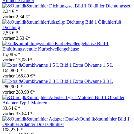
Ähnliche Artikel
Ölkühler Dichtungsset
2,34 € *
vorher 2,34 €*
Ölkühlerfuß
Dichtung
2,53 € *
vorher 2,53 €*
Entlüftungsventile Kurbelwellengehäuse
15,08 € *
vorher 15,08 €*
Extra Ölwanne 1.5 L
165,80 € *
vorher 165,80 €*
Extra Ölwanne 3.3 L
280,90 € *
vorher 280,90 €*
Ölkühler
Adapter Typ 1 Motoren
33,64 € *
vorher 33,64 €*
Ölkühler Adapter Dual-Ölkühler
108,23 € *